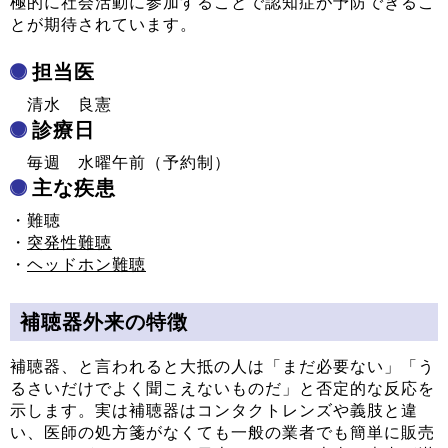
極的に社会活動に参加することで認知症が予防できるこ
とが期待されています。
担当医
清水 良憲
診療日
毎週 水曜午前（予約制）
主な疾患
・難聴
・
突発性難聴
・
ヘッドホン難聴
補聴器外来の特徴
補聴器、と言われると大抵の人は「まだ必要ない」「う
るさいだけでよく聞こえないものだ」と否定的な反応を
示します。実は補聴器はコンタクトレンズや義肢と違
い、医師の処方箋がなくても一般の業者でも簡単に販売