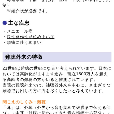
制）
※紹介状が必要です。
主な疾患
・
メニエール病
・
良性発作性頭位めまい症
・
頭痛に伴うめまい
難聴外来の特徴
21世紀は難聴の世紀になると考えられています。日本に
おいては高齢化がますます進み、現在1500万人を超え
る高齢者の難聴の方がいると推測されています。
当院の難聴外来では、補聴器外来を中心に、さまざまな
難聴でお困りの方に力を尽くしたいと考えています。
聞こえのしくみ・難聴
「耳」は、外耳（外界から音を集めて鼓膜まで伝える部
分）・中耳（鼓膜に伝わってきた音を増幅する部分）・