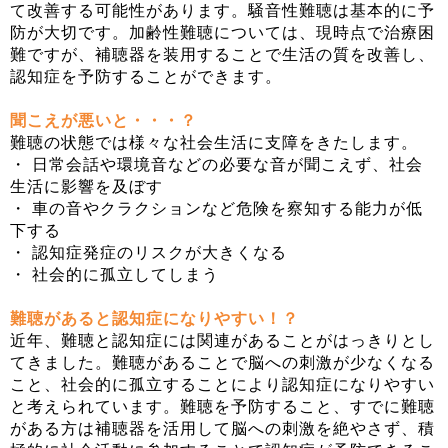
て改善する可能性があります。騒音性難聴は基本的に予
防が大切です。加齢性難聴については、現時点で治療困
難ですが、補聴器を装用することで生活の質を改善し、
認知症を予防することができます。
聞こえが悪いと・・・？
難聴の状態では様々な社会生活に支障をきたします。
・ 日常会話や環境音などの必要な音が聞こえず、社会
生活に影響を及ぼす
・ 車の音やクラクションなど危険を察知する能力が低
下する
・ 認知症発症のリスクが大きくなる
・ 社会的に孤立してしまう
難聴があると認知症になりやすい！？
近年、難聴と認知症には関連があることがはっきりとし
てきました。難聴があることで脳への刺激が少なくなる
こと、社会的に孤立することにより認知症になりやすい
と考えられています。難聴を予防すること、すでに難聴
がある方は補聴器を活用して脳への刺激を絶やさず、積