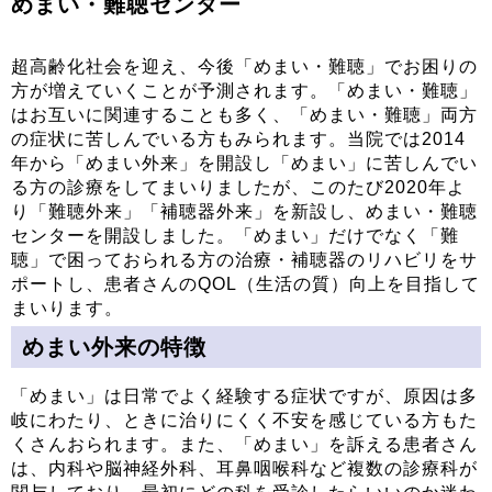
めまい・難聴センター
超高齢化社会を迎え、今後「めまい・難聴」でお困りの
方が増えていくことが予測されます。「めまい・難聴」
はお互いに関連することも多く、「めまい・難聴」両方
の症状に苦しんでいる方もみられます。当院では2014
年から「めまい外来」を開設し「めまい」に苦しんでい
る方の診療をしてまいりましたが、このたび2020年よ
り「難聴外来」「補聴器外来」を新設し、めまい・難聴
センターを開設しました。「めまい」だけでなく「難
聴」で困っておられる方の治療・補聴器のリハビリをサ
ポートし、患者さんのQOL（生活の質）向上を目指して
まいります。
めまい外来の特徴
「めまい」は日常でよく経験する症状ですが、原因は多
岐にわたり、ときに治りにくく不安を感じている方もた
くさんおられます。また、「めまい」を訴える患者さん
は、内科や脳神経外科、耳鼻咽喉科など複数の診療科が