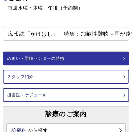
毎週水曜・木曜 午後（予約制）
広報誌「かけはし」 特集：加齢性難聴～耳が遠
めまい・難聴センターの特徴
スタッフ紹介
担当医スケジュール
診療のご案内
診療科
から探す