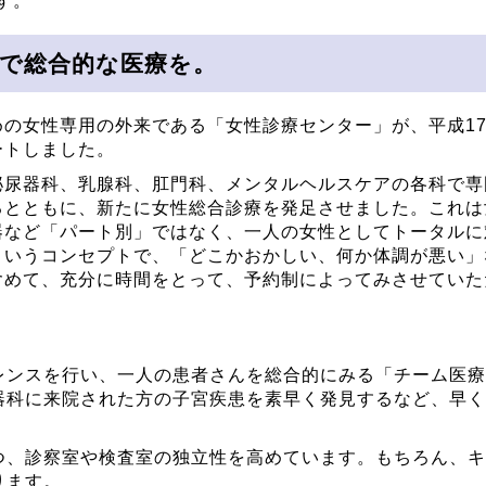
す。
で総合的な医療を。
めの女性専用の外来である「女性診療センター」が、平成17
ートしました。
泌尿器科、乳腺科、肛門科、メンタルヘルスケアの各科で専
るとともに、新たに女性総合診療を発足させました。これは
器など「パート別」ではなく、一人の女性としてトータルに
というコンセプトで、「どこかおかしい、何か体調が悪い」
含めて、充分に時間をとって、予約制によってみさせていた
レンスを行い、一人の患者さんを総合的にみる「チーム医療
器科に来院された方の子宮疾患を素早く発見するなど、早く
つ、診察室や検査室の独立性を高めています。もちろん、キ
ります。