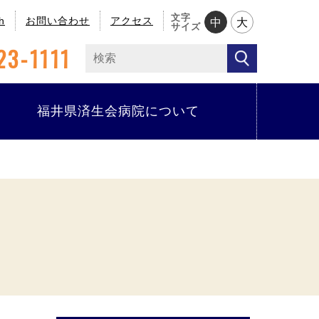
文字
h
お問い合わせ
アクセス
中
大
サイズ
23-1111
福井県済生会病院について