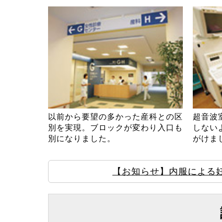
以前から要望の多かった産科との区
超音波
別を実現。ブロックが変わり入口も
しない
別になりました。
がけま
【お知らせ】内服による妊