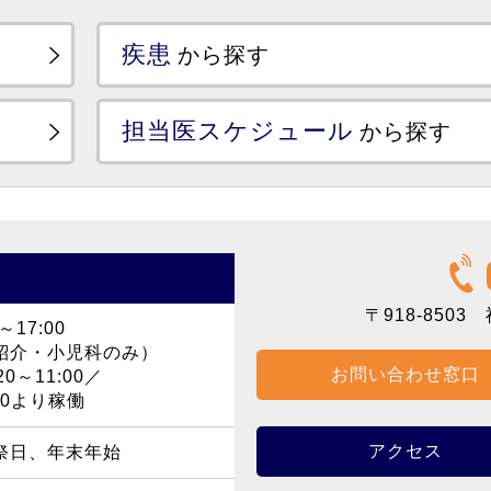
疾患
から探す
担当医スケジュール
から探す
〒918-8503
福
～17:00
紹介・小児科のみ）
お問い合わせ窓口
0～11:00／
40より稼働
アクセス
祭日、年末年始