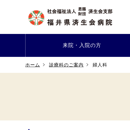
来院・
入院の方
ホーム
診療科のご案内
婦人科