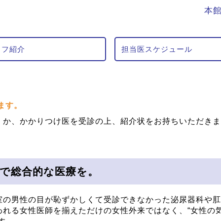
本館
ッフ紹介
担当医スケジュール
ます。
くか、かかりつけ医を受診の上、紹介状をお持ちいただきま
で総合的な医療を。
室の男性の目が恥ずかしくて受診できなかった泌尿器科や肛
われる女性医師を揃えただけの女性外来ではなく、“女性の