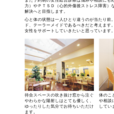
また予約制の女性総合診療は悩みや相談にも
力）やＰＴＳＤ（心的外傷後ストレス障害）
解決へと目指します。
心と体の状態は一人ひとり違うのが当たり前
ド、テーラーメイドであるべきだと考えます
女性をサポートしていきたいと思っています
待合スペースの吹き抜け窓から注ぐ
体のこ
やわらかな陽射しはとても優しく、
や相談
ゆったりした気分でお待ちいただけ
してい
ます。