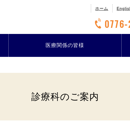
ホーム
Englis
0776-
医療関係の
皆様
診療科のご案内