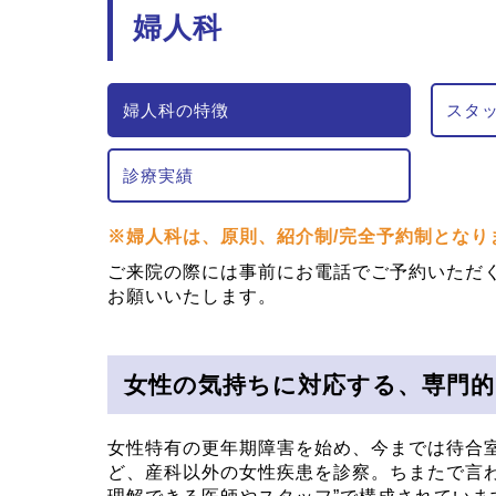
婦人科
婦人科の特徴
スタ
診療実績
※婦人科は、原則、紹介制/完全予約制となり
ご来院の際には事前にお電話でご予約いただ
お願いいたします。
女性の気持ちに対応する、専門的
女性特有の更年期障害を始め、今までは待合
ど、産科以外の女性疾患を診察。ちまたで言