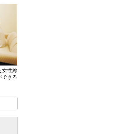
た女性総
ができる