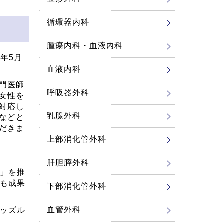
循環器内科
腫瘍内科・血液内科
年5月
血液内科
門医師
呼吸器外科
女性を
対応し
乳腺外科
などと
だきま
上部消化管外科
肝胆膵外科
」を推
も成果
下部消化管外科
血管外科
ッズル