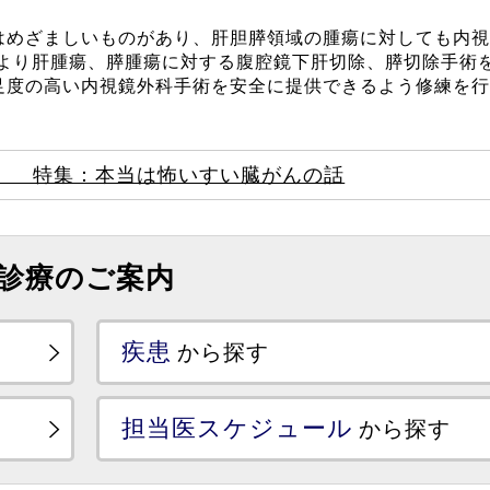
はめざましいものがあり、肝胆膵領域の腫瘍に対しても内視
年より肝腫瘍、膵腫瘍に対する腹腔鏡下肝切除、膵切除手術
足度の高い内視鏡外科手術を安全に提供できるよう修練を行
」 特集：本当は怖いすい臓がんの話
診療のご案内
疾患
から探す
担当医スケジュール
から探す