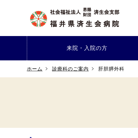
来院・
入院の方
ホーム
診療科のご案内
肝胆膵外科