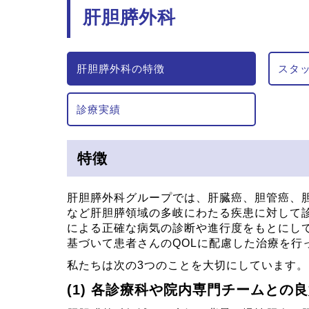
肝胆膵外科
肝胆膵外科の特徴
スタ
診療実績
特徴
肝胆膵外科グループでは、肝臓癌、胆管癌、
など肝胆膵領域の多岐にわたる疾患に対して診療
による正確な病気の診断や進行度をもとにし
基づいて患者さんのQOLに配慮した治療を行
私たちは次の3つのことを大切にしています。
各診療科や院内専門チームとの良