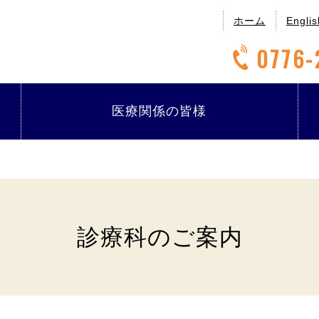
ホーム
Englis
0776-
医療関係の
皆様
診療科のご案内