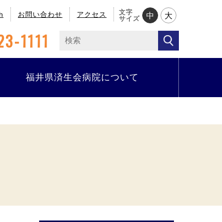
文字
h
お問い合わせ
アクセス
中
大
サイズ
23-1111
福井県済生会病院について