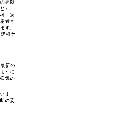
の病態
ど）、
科、病
患者さ
ます。
、緩和ケ
る最新の
ように
病気の
いま
断の妥