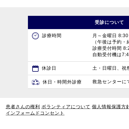
受診について
月～金曜日 8:30
診療時間
（午後は予約・
診療受付時間 8:2
自動受付機は7:
休診日
土・日曜日、祝
救急センターに
休日・時間外診療
患者さんの権利
ボランティアについて
個人情報保護方
インフォームドコンセント