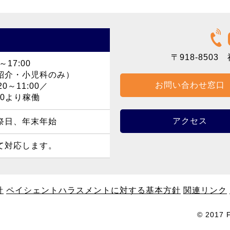
〒918-8503
福
～17:00
紹介・小児科のみ）
お問い合わせ窓口
0～11:00／
40より稼働
アクセス
祭日、年末年始
て対応します。
針
ペイシェントハラスメントに対する基本方針
関連リンク
© 2017 F