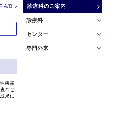
診療科のご案内
 A/B
診療科
センター
専門外来
性疾患
検査など
成果に