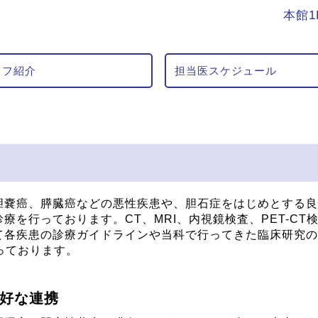
本館1F
ッフ紹介
担当医スケジュール
胆嚢癌、膵臓癌などの悪性疾患や、胆石症をはじめとする良
を行っております。CT、MRI、内視鏡検査、PET-CT
て各疾患の診療ガイドラインや当科で行ってきた臨床研究の
っております。
好な連携