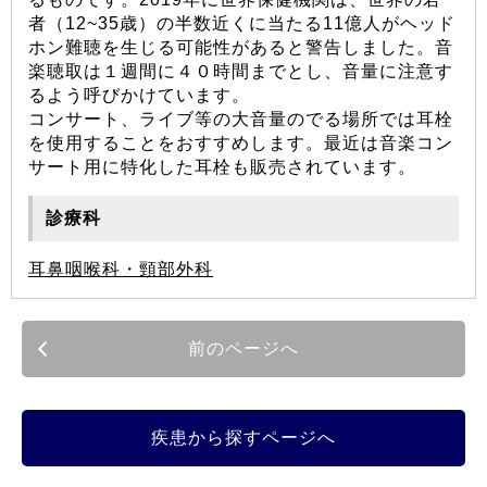
者（12~35歳）の半数近くに当たる11億人がヘッド
ホン難聴を生じる可能性があると警告しました。音
楽聴取は１週間に４０時間までとし、音量に注意す
るよう呼びかけています。
コンサート、ライブ等の大音量のでる場所では耳栓
を使用することをおすすめします。最近は音楽コン
サート用に特化した耳栓も販売されています。
診療科
耳鼻咽喉科・頸部外科
前のページへ
疾患から探すページへ