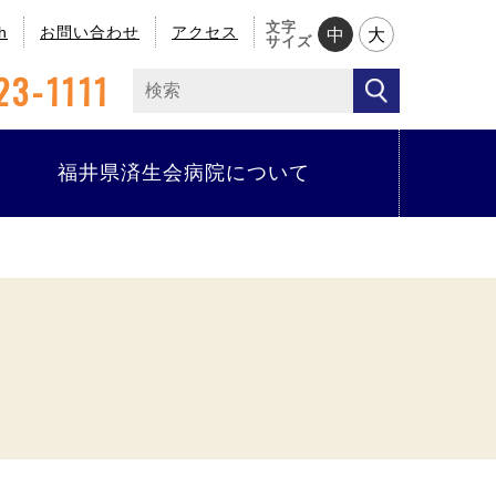
文字
h
お問い合わせ
アクセス
中
大
サイズ
23-1111
福井県済生会病院について