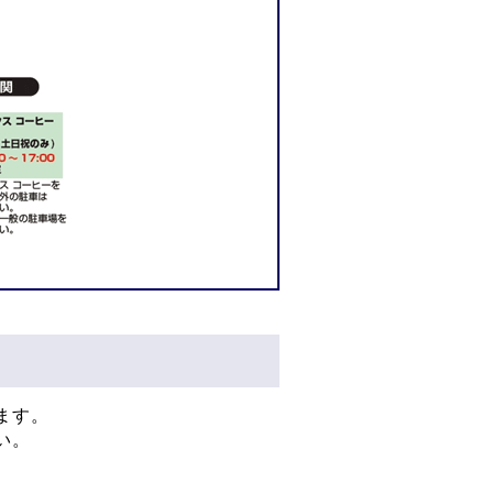
ます。
い。