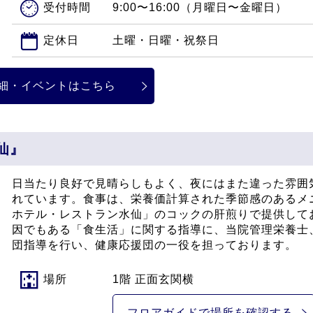
受付時間
9:00〜16:00（月曜日〜金曜日）
定休日
土曜・日曜・祝祭日
細・イベントはこちら
仙』
日当たり良好で見晴らしもよく、夜にはまた違った雰囲
れています。食事は、栄養価計算された季節感のあるメ
ホテル・レストラン水仙」のコックの肝煎りで提供して
因でもある「食生活」に関する指導に、当院管理栄養士
団指導を行い、健康応援団の一役を担っております。
場所
1階 正面玄関横
フロアガイドで
場所を確認する