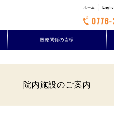
ホーム
Englis
0776-
医療関係の
皆様
院内施設のご案内