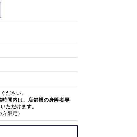
用ください。
業時間内は、店舗横の身障者専
用いただけます。
の方限定）