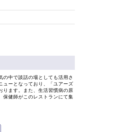
気の中で談話の場としても活用さ
ニューとなっており、「ユアーズ
おります。また、生活習慣病の原
、保健師がこのレストランにて集