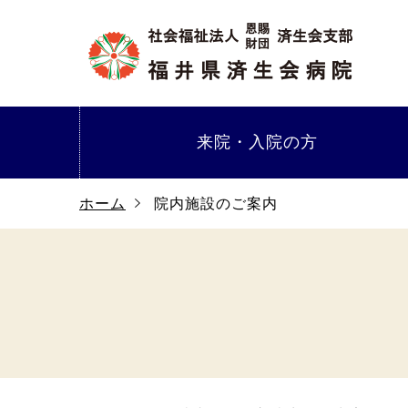
来院・
入院の方
ホーム
院内施設のご案内