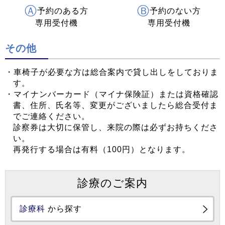
Ⓐ
Ⓑ
予約のある方
予約のない方
専用受付機
専用受付機
その他
・車椅子が必要な方は総合案内で貸し出しをしておりま
す。
・マイナンバーカード（マイナ保険証）または資格確認
書、住所、氏名等、変更がございましたら総合受付ま
でご連絡ください。
診察券は大切に保管し、来院の際は必ずお持ちくださ
い。
再発行する場合は有料（100円）となります。
診療のご案内
診療科
から探す