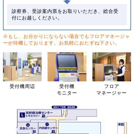
診察券、受診案内票をお取りいただき、総合受
付にお越しください。
※もし、お分かりにならない場合でもフロアマネージャ
ーが待機しております。お気軽におたずね下さい。
受付機周辺
受付機
フロア
モニター
マネージャー