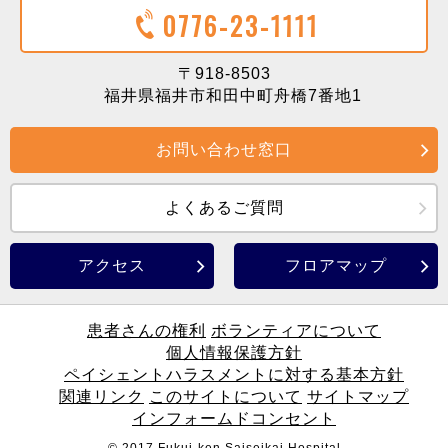
0776-23-1111
〒918-8503
福井県福井市和田中町舟橋7番地1
お問い合わせ窓口
よくあるご質問
アクセス
フロアマップ
患者さんの権利
ボランティアについて
個人情報保護方針
ペイシェントハラスメントに対する基本方針
関連リンク
このサイトについて
サイトマップ
インフォームドコンセント
© 2017 Fukui-ken Saiseikai Hospital