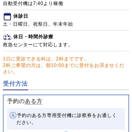
自動受付機は7:40より稼働
休診日
土・日曜日、祝祭日、年末年始
休日・時間外診療
救急センターにて対応します。
1日に受診できる科は、2科までです。
2科ご希望の方は、朝10:00までに受付をお済ませくだ
さい。
受付方法
予約の
ある方
Ⓐ
予約のある方専用受付機に診察券をお通しく
ださい。