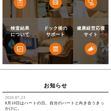
検査結果
ドック後の
健康経営応援
について
サポート
サイト
お知らせ
2026.07.23
8月10日はハートの日。自分のハートと向き合うきっ
かけに。