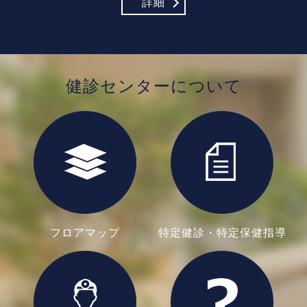
詳細
健診センターについて
フロアマップ
特定健診・
特定保健指導