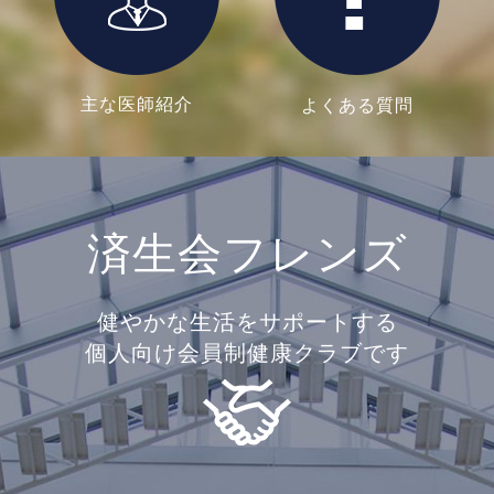
主な医師紹介
よくある質問
済生会フレンズ
健やかな生活をサポートする
個人向け会員制健康クラブです