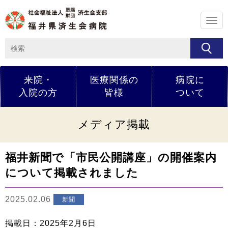
メ
ニ
ュ
ー
来院・
医療関係の
病院に
入院の方
皆様
ついて
メディア掲載
福井新聞で「市民公開講座」の開催案内
について掲載されました
2025.02.06
新聞
掲載日：2025年2月6日