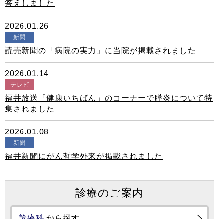
答えしました
2026.01.26
新聞
読売新聞の「病院の実力」に当院が掲載されました
2026.01.14
テレビ
福井放送「健康いちばん」のコーナーで膵炎について特
集されました
2026.01.08
新聞
福井新聞にがん哲学外来が掲載されました
診療のご案内
診療科
から探す