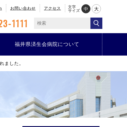
文字
h
お問い合わせ
アクセス
中
大
サイズ
23-1111
福井県済生会病院について
れました。