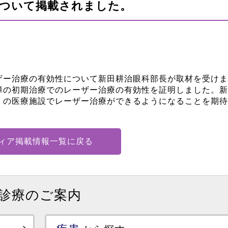
について掲載されました。
ー治療の有効性について新田耕治眼科部長が取材を受けま
障の初期治療でのレーザー治療の有効性を証明しました。新
くの医療施設でレーザー治療ができるようになることを期待
ィア掲載情報一覧に戻る
診療のご案内