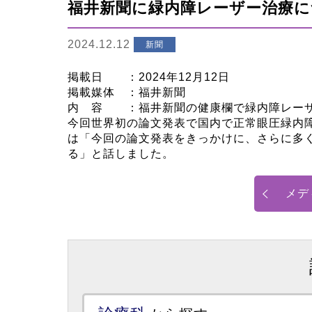
福井新聞に緑内障レーザー治療
2024.12.12
新聞
掲載日 ：2024年12月12日
掲載媒体 ：福井新聞
内 容 ：福井新聞の健康欄で緑内障レーザ
今回世界初の論文発表で国内で正常眼圧緑内
は「今回の論文発表をきっかけに、さらに多
る」と話しました。
メデ