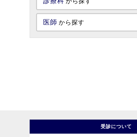
診療科
から探す
医師
から探す
受診について