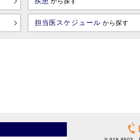
疾患
から探す
担当医スケジュール
から探す
〒918-8503
福