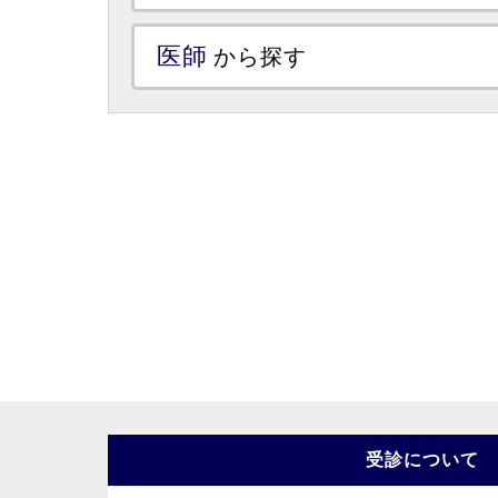
医師
から探す
受診について