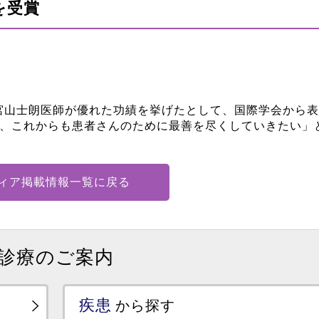
を受賞
宮山士朗医師が優れた功績を挙げたとして、国際学会から表
と、これからも患者さんのために最善を尽くしていきたい」
ィア掲載情報一覧に戻る
診療のご案内
疾患
から探す