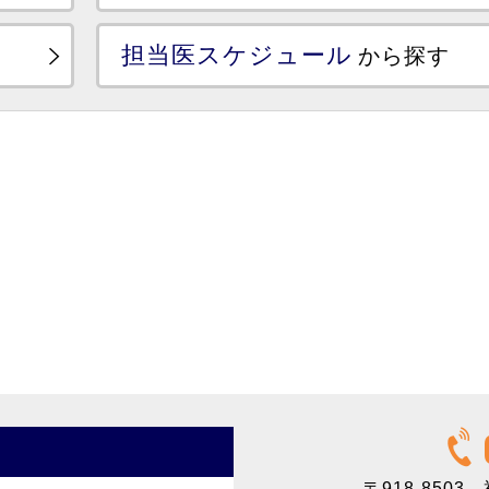
担当医スケジュール
から探す
〒918-8503
福