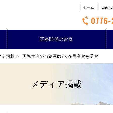
ホーム
Englis
0776-
医療関係の
皆様
ィア掲載
国際学会で当院医師2人が最高賞を受賞
メディア掲載