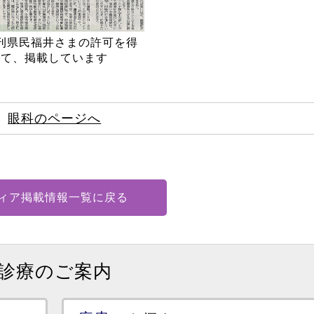
刊県民福井さまの許可を得
て、掲載しています
眼科のページへ
ィア掲載情報一覧に戻る
診療のご案内