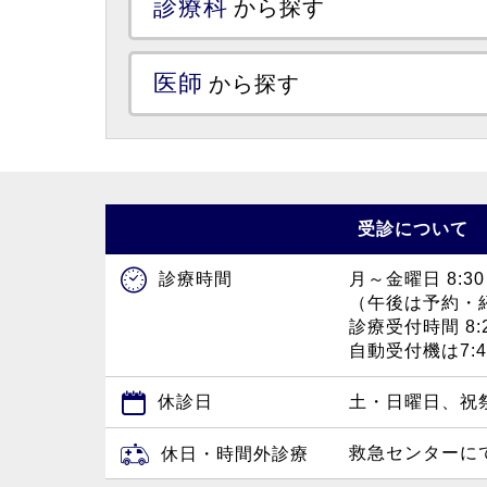
診療科
から探す
医師
から探す
受診について
月～金曜日 8:30
診療時間
（午後は予約・
診療受付時間 8:2
自動受付機は7:
休診日
土・日曜日、祝
救急センターに
休日・時間外診療