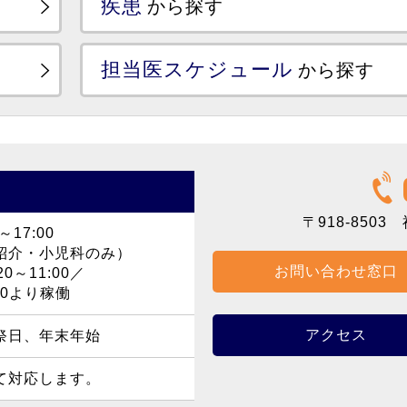
疾患
から探す
担当医スケジュール
から探す
〒918-8503
福
～17:00
紹介・小児科のみ）
お問い合わせ窓口
0～11:00／
40より稼働
アクセス
祭日、年末年始
て対応します。