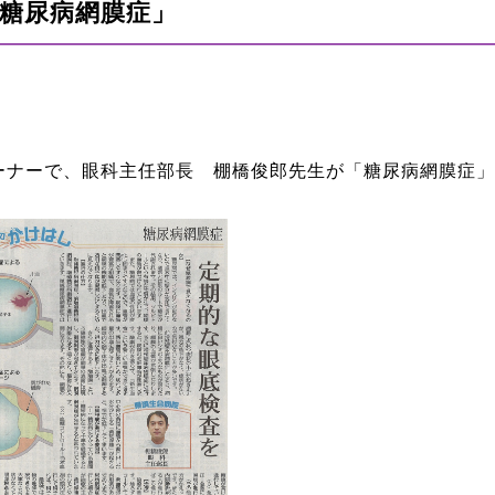
糖尿病網膜症」
ーナーで、眼科主任部長 棚橋俊郎先生が「糖尿病網膜症」