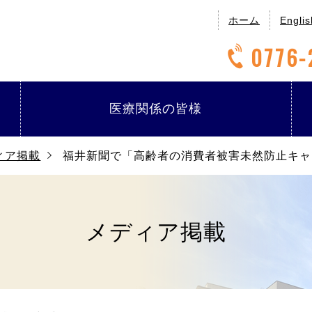
ホーム
Englis
0776-
医療関係の
皆様
ィア掲載
福井新聞で「高齢者の消費者被害未然防止キャ
メディア掲載