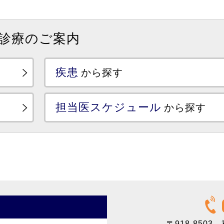
診療のご案内
疾患
から探す
担当医スケジュール
から探す
〒918-8503
福