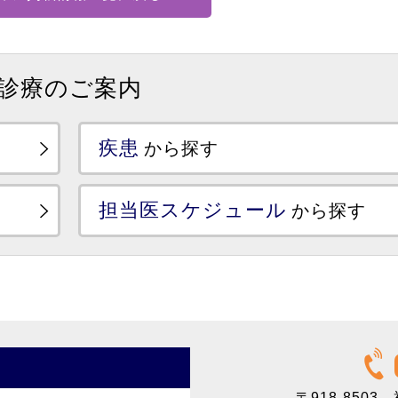
診療のご案内
疾患
から探す
担当医スケジュール
から探す
〒918-8503
福