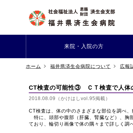
来院・
入院の方
ホーム
福井県済生会病院について
広報
CT検査の可能性③ ＣＴ検査で人体
2018.08.09（かけはしvol.95掲載）
CT検査は、体の中のさまざまな部位を調べ
特に、頭部や腹部（肝臓、腎臓など）、胸部
ており、輪切り画像で体の隅々まで詳しく調