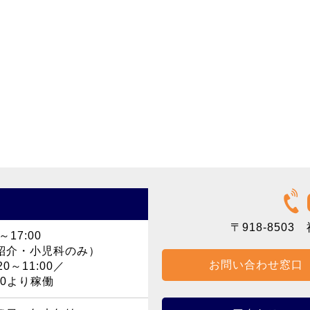
〒918-8503
福
～17:00
紹介・小児科のみ）
お問い合わせ窓口
0～11:00／
40より稼働