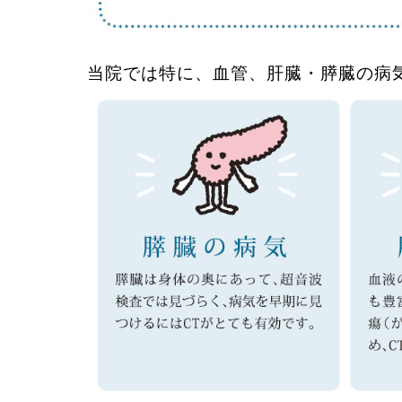
当院では特に、血管、肝臓・膵臓の病