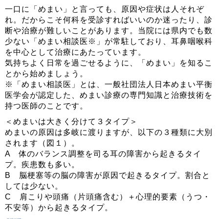
一口に「めまい」と言っても、原因や症状は人それぞ
れ。だからこそ何科を受診すればいいのか迷ったり、診
断や治療が難しいことがあります。当院には県内でも数
少ない「めまい相談医※」が常駐しており、耳鼻咽喉科
を中心として治療にあたっています。
気持ちよく日常を過ごせるように、「めまい」を知るこ
とから始めましょう。
※「めまい相談医」とは、一般社団法人日本めまい平衡
医学会が認定した、めまい診療の専門知識と治療技術を
持つ医師のことです。
＜めまいは大きく分けて３タイプ＞
めまいの原因は多岐に渡りますが、以下の３種類に大別
されます（図１）。
A 体のバランス調整を司る耳の障害から起きるタイ
プ。疾患数も多い。
B 脳梗塞等の脳の障害が原因で起きるタイプ。割合と
しては少ない。
C 肩こりや頭痛（片頭痛含む）＋心理的要素（うつ・
不安等）から起きるタイプ。