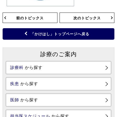
前のトピックス
次のトピックス
「かけはし」トップページへ戻る
診療のご案内
診療科
から探す
疾患
から探す
医師
から探す
担当医スケジュール
から探す