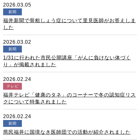
2026.03.05
新聞
福井新聞で骨粗しょう症について里見医師がお答えしま
した
2026.03.02
新聞
1/31に行われた市民公開講座「がんに負けない体づく
り」が掲載されました
2026.02.24
テレビ
福井テレビ「健康のタネ」のコーナーで冬の認知症リス
クについて特集されました
2026.02.24
新聞
県民福井に国境なき医師団での活動が紹介されました