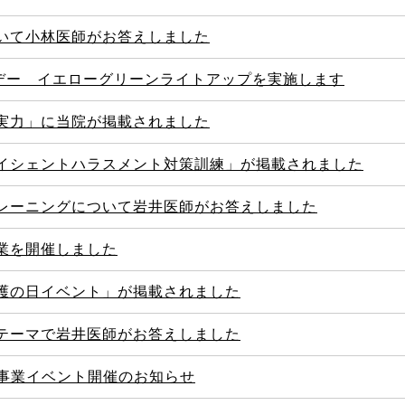
いて小林医師がお答えしました
煙デー イエローグリーンライトアップを実施します
実力」に当院が掲載されました
イシェントハラスメント対策訓練」が掲載されました
レーニングについて岩井医師がお答えしました
業を開催しました
護の日イベント」が掲載されました
テーマで岩井医師がお答えしました
念事業イベント開催のお知らせ