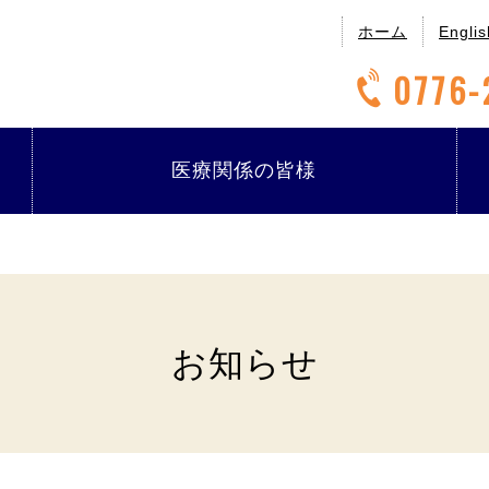
ホーム
Englis
0776-
医療関係の
皆様
お知らせ