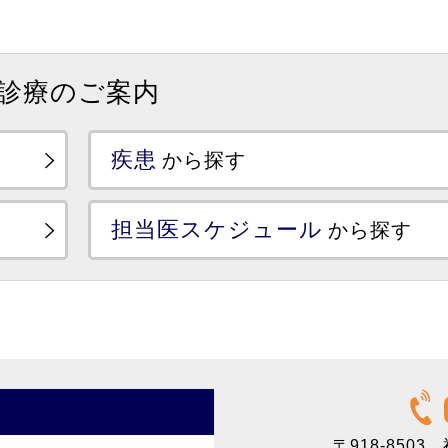
診療のご案内
疾患
から探す
担当医スケジュール
から探す
〒918-8503
福