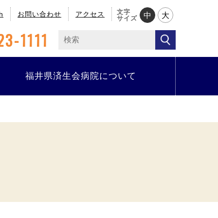
文字
h
お問い合わせ
アクセス
中
大
サイズ
23-1111
福井県済生会病院について