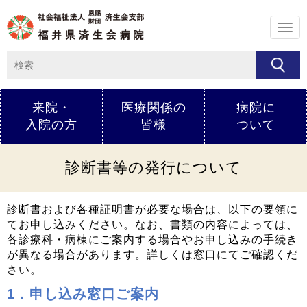
メ
ニ
ュ
ー
来院・
医療関係の
病院に
入院の方
皆様
ついて
診断書等の発行について
診断書および各種証明書が必要な場合は、以下の要領に
てお申し込みください。なお、書類の内容によっては、
各診療科・病棟にご案内する場合やお申し込みの手続き
が異なる場合があります。詳しくは窓口にてご確認くだ
さい。
1．申し込み窓口ご案内