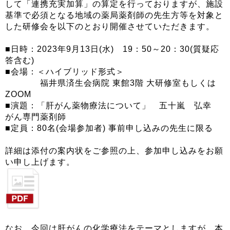
して「連携充実加算」の算定を行っておりますが、施設
基準で必須となる地域の薬局薬剤師の先生方等を対象と
した研修会を以下のとおり開催させていただきます。
■日時：2023年9月13日(水) 19：50～20：30(質疑応
答含む)
■会場：＜ハイブリッド形式＞
福井県済生会病院 東館3階 大研修室もしくは
ZOOM
■演題：「肝がん薬物療法について」 五十嵐 弘幸
がん専門薬剤師
■定員：80名(会場参加者) 事前申し込みの先生に限る
詳細は添付の案内状をご参照の上、参加申し込みをお願
い申し上げます。
なお、今回は肝がんの化学療法をテーマとしますが、本