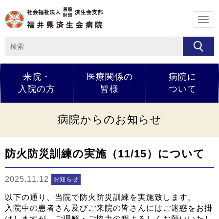
メ
ニ
ュ
ー
来院・
医療関係の
病院に
入院の方
皆様
ついて
病院からのお知らせ
防火防災訓練の実施（11/15）について
2025.11.12
お知らせ
以下の通り、当院で防火防災訓練を実施致します。
入院中の患者さん及びご来院の皆さんにはご迷惑をお掛
けしますが、ご理解・ご協力の程よろしくお願いいたし