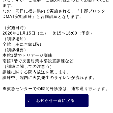
ます。
なお、同日に福井県内で実施される、『中部ブロック
DMAT実動訓練』と合同訓練となります。
（実施日時）
2026年11月15日（土） 8:15〜16:00（予定）
（訓練場所）
全館（主に本館1階）
（訓練概要）
本館1階でトリアージ訓練
南館1階で災害対策本部設置訓練など
（訓練に関しての注意点）
訓練に関する院内放送を流します。
訓練中、院内に火災発生のサイレンが流れます。
※救急センターでの時間外診療は、通常通り行います。
お知らせ一覧に戻る