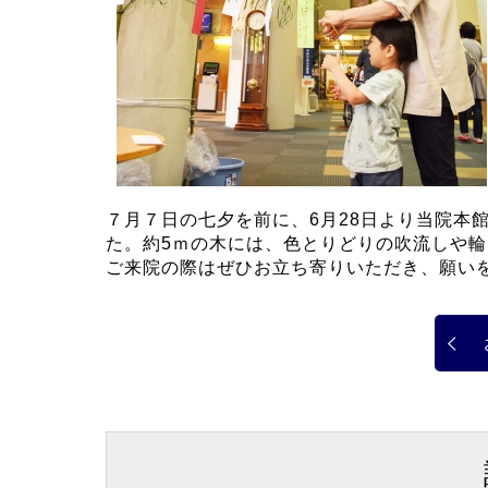
７月７日の七夕を前に、6月28日より当院本
た。約5ｍの木には、色とりどりの吹流しや
ご来院の際はぜひお立ち寄りいただき、願い