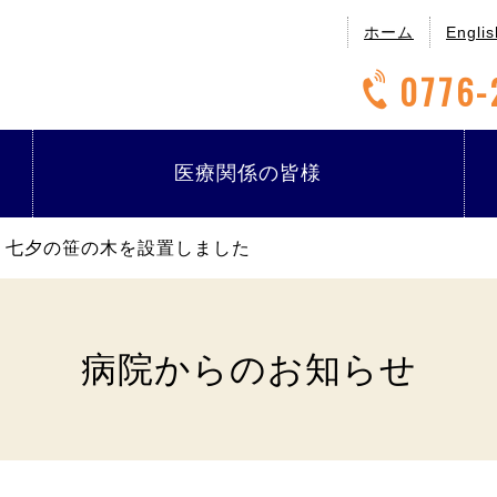
ホーム
Englis
0776-
医療関係の
皆様
七夕の笹の木を設置しました
病院からのお知らせ