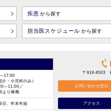
疾患
から探す
担当医スケジュール
から探す
〒918-8503
福
～17:00
紹介・小児科のみ）
お問い合わせ窓口
0～11:00／
40より稼働
アクセス
祭日、年末年始