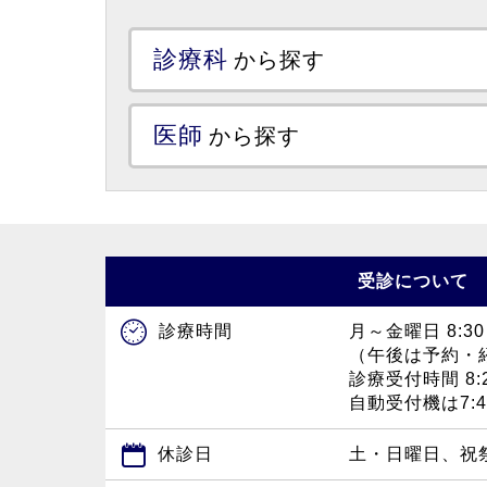
診療科
から探す
医師
から探す
受診について
月～金曜日 8:30
診療時間
（午後は予約・
診療受付時間 8:2
自動受付機は7:
休診日
土・日曜日、祝