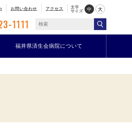
文字
h
お問い合わせ
アクセス
中
大
サイズ
23-1111
福井県済生会病院について