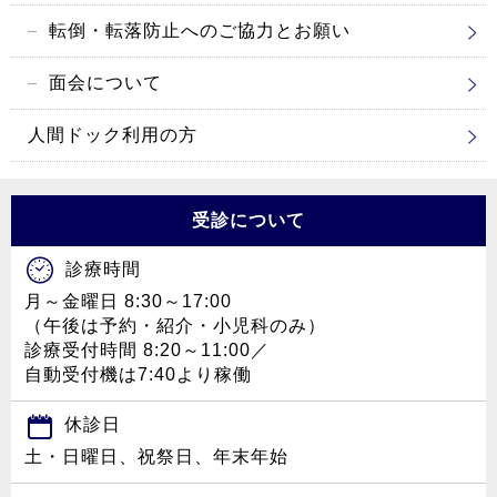
転倒・転落防止へのご協力とお願い
面会について
人間ドック利用の方
受診について
診療時間
月～金曜日 8:30～17:00
（午後は予約・紹介・小児科のみ）
診療受付時間 8:20～11:00／
自動受付機は7:40より稼働
休診日
土・日曜日、祝祭日、年末年始