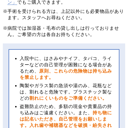
ン」
でもご購入できます。
手術を受けられる方は、上記以外にも必要物品があり
ます。スタッフへお尋ねください。
病院では加湿器・毛布の貸し出しは行っておりませ
ん。ご希望の方は各自お持ちください。
入院中に、はさみやナイフ、タバコ、ライ
ターなどの自己管理が困難になる場合があ
るため、
原則、これらの危険物は持ち込み
を禁止します。
陶製やガラス製の急須や湯のみ、花瓶など
は、割れると危険です。プラスチック製な
どの
割れにくいものをご準備ください。
盗難防止のため、多額の現金や貴重品の持
ち込みはご遠慮ください。また、
持ち物に
は記名いただき、自己管理をお願いしま
す。入れ歯や補聴器などを破損・紛失され