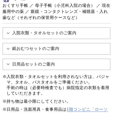
おくすり手帳 ／ 母子手帳（小児科入院の場合） ／ 現在
服用中の薬 ／ 眼鏡・コンタクトレンズ・補聴器・入れ
歯など（それぞれの保管用ケースなど）
入院衣類・タオルセットのご案内
紙おむつセットのご案内
日用品セットのご案内
入院衣類・タオルセットを利用されない方は、パジャ
マ、タオル、バスタオルをご準備ください。
手術の時は（必要時検査でも）病院指定の衣類を着用
していただきます。
持ち物は最小限にしてください。
日用品・洗面用具・食事用品は
1階コンビニ「ローソ