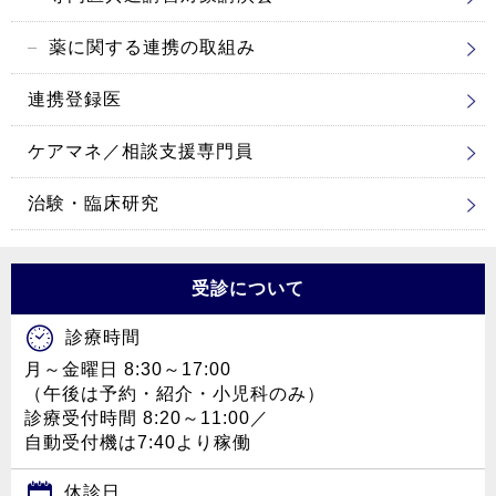
薬に関する連携の取組み
連携登録医
ケアマネ／相談支援専門員
治験・臨床研究
受診について
診療時間
月～金曜日 8:30～17:00
（午後は予約・紹介・小児科のみ）
診療受付時間 8:20～11:00／
自動受付機は7:40より稼働
休診日