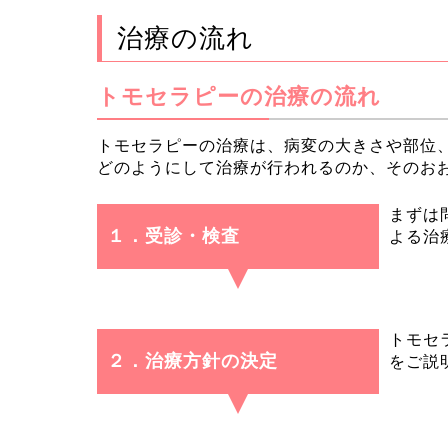
治療の流れ
トモセラピーの治療の流れ
トモセラピーの治療は、病変の大きさや部位
どのようにして治療が行われるのか、そのお
まずは
１．受診・検査
よる治
トモセ
２．治療方針の決定
をご説