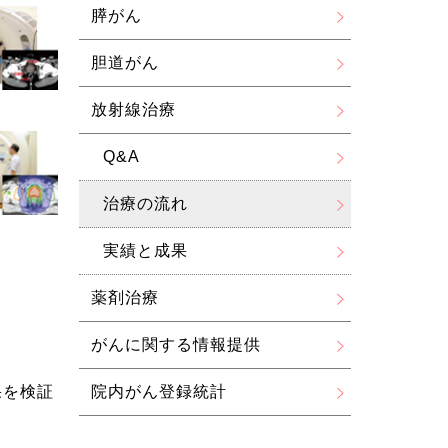
膵がん
胆道がん
放射線治療
Q&A
治療の流れ
実績と成果
。
薬剤治療
がんに関する情報提供
果を検証
院内がん登録統計