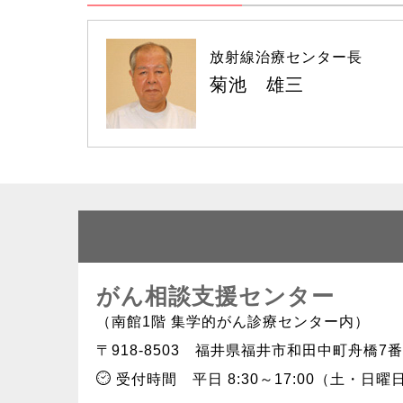
放射線治療
センター長
菊池 雄三
がん相談支援センター
（南館1階 集学的がん診療センター内）
〒918-8503
福井県福井市和田中町舟橋7番
受付時間
平日 8:30～17:00（土・