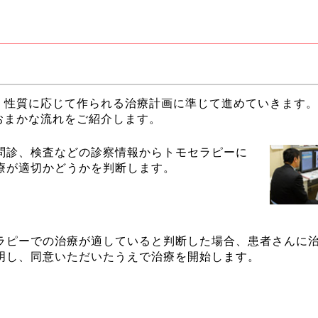
、性質に応じて作られる治療計画に準じて進めていきます。
おまかな流れをご紹介します。
問診、検査などの診察情報からトモセラピーに
療が適切かどうかを判断します。
ラピーでの治療が適していると判断した場合、患者さんに
明し、同意いただいたうえで治療を開始します。