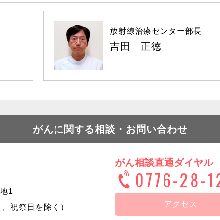
放射線治療
センター部長
吉田 正徳
がんに関する相談・お問い合わせ
がん相談直通ダイヤル
0776-28-1
地1
アクセス
日曜日、祝祭日を除く）