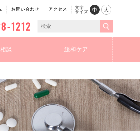
文字
ム
お問い合わせ
アクセス
中
大
サイズ
28-1212
ご相談
緩和ケア