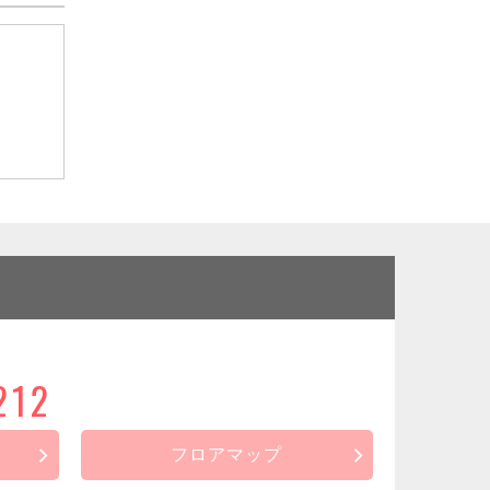
212
フロアマップ