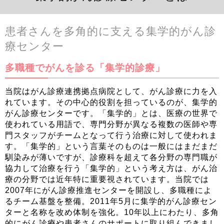
患者さんを多角的に支える集学的がん診
療センター
多職種でがんを診る「集学的診療」
当院はがん診療連携拠点病院として、がん診療に力を入
れています。その中心的役割を担っているのが、集学的
がん診療センターです。「集学的」とは、医療の世界で
使われている用語で、専門分野が異なる複数の医師や専
門スタッフがチームとなって行う治療に対して使われま
す。「集学的」という言葉そのものは一般にはまだまだ
馴染みが薄いですが、診療科を超えて各分野の専門職が
協力して治療を行う「集学的」という考え方は、がん治
療の分野では近年特に重要視されています。当院では
2007年にがん診療推進センターを開設し、多職種によ
るチーム基盤を整備。2011年5月に集学的がん診療セン
ターと名称を改め体制を強化。10年以上にわたり、多角
的にがん診療や患者さんのサポートに取り組んできまし