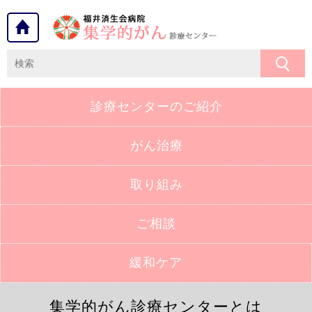
診療センターの
ご紹介
がん治療
取り組み
ご相談
緩和ケア
集学的がん診療センターとは