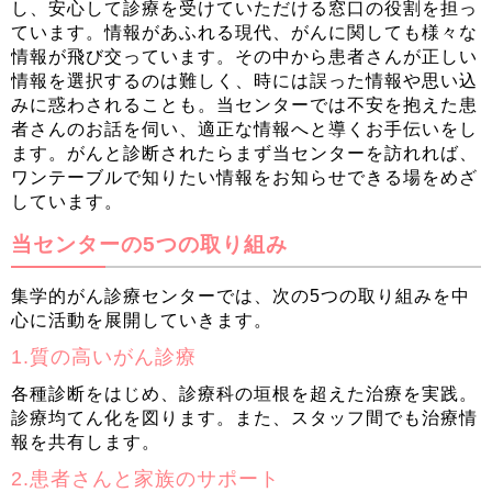
し、安心して診療を受けていただける窓口の役割を担っ
ています。情報があふれる現代、がんに関しても様々な
情報が飛び交っています。その中から患者さんが正しい
情報を選択するのは難しく、時には誤った情報や思い込
みに惑わされることも。当センターでは不安を抱えた患
者さんのお話を伺い、適正な情報へと導くお手伝いをし
ます。がんと診断されたらまず当センターを訪れれば、
ワンテーブルで知りたい情報をお知らせできる場をめざ
しています。
当センターの5つの取り組み
集学的がん診療センターでは、次の5つの取り組みを中
心に活動を展開していきます。
1.質の高いがん診療
各種診断をはじめ、診療科の垣根を超えた治療を実践。
診療均てん化を図ります。また、スタッフ間でも治療情
報を共有します。
2.患者さんと家族のサポート