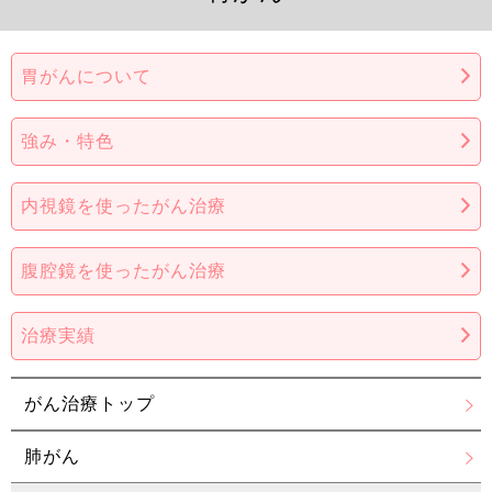
胃がんについて
強み・特色
内視鏡を使ったがん治療
腹腔鏡を使ったがん治療
治療実績
がん治療トップ
肺がん