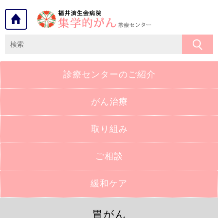
診療センターの
ご紹介
がん治療
取り組み
ご相談
緩和ケア
胃がん