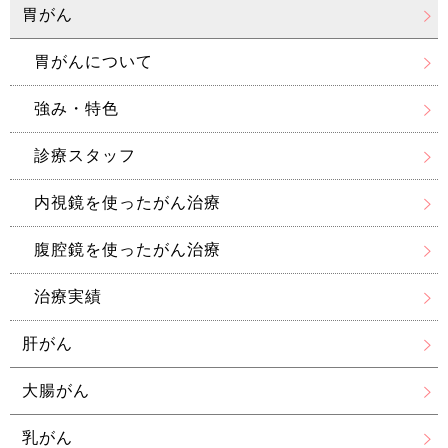
胃がん
胃がんについて
強み・特色
診療スタッフ
内視鏡を使ったがん治療
腹腔鏡を使ったがん治療
治療実績
肝がん
大腸がん
乳がん