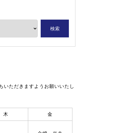
検索
ちいただきますようお願いいたし
木
金