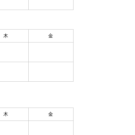
木
金
木
金