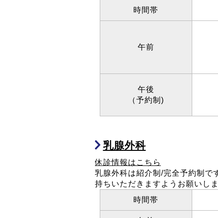
時間帯
午前
午後
（予約制)
乳腺外科
休診情報はこちら
乳腺外科は紹介制/完全予約制で
持ちいただきますようお願いし
時間帯