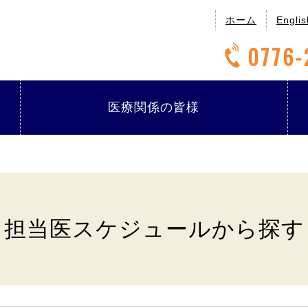
ホーム
Englis
0776-
医療関係の
皆様
担当医スケジュールから探す