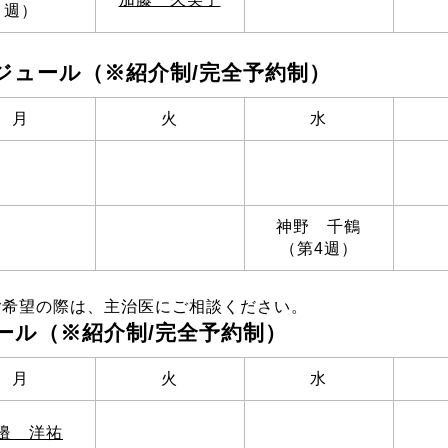
週）
ジュール（※紹介制/完全予約制）
月
火
水
神野 千鶴
（第4週）
ご希望の際は、主治医にご相談ください。
ール（※紹介制/完全予約制）
月
火
水
邉 洋祐