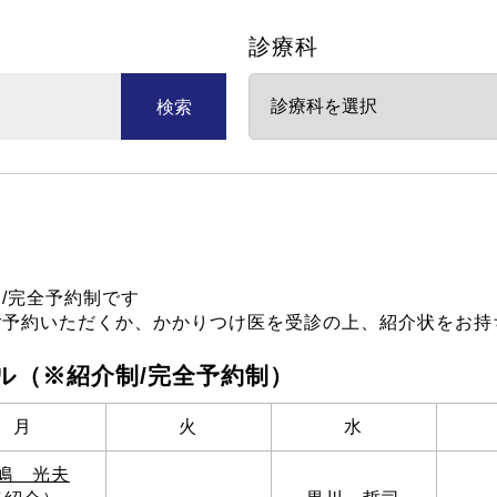
診療科
検索
/完全予約制です
ご予約いただくか、かかりつけ医を受診の上、紹介状をお持
ル（※紹介制/完全予約制）
月
火
水
嶋 光夫