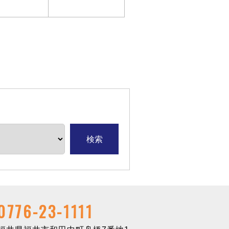
検索
0776-23-1111