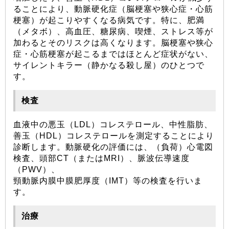
ることにより、動脈硬化症（脳梗塞や狭心症・心筋
梗塞）が起こりやすくなる病気です。特に、肥満
（メタボ）、高血圧、糖尿病、喫煙、ストレス等が
加わるとそのリスクは高くなります。脳梗塞や狭心
症・心筋梗塞が起こるまではほとんど症状がない、
サイレントキラー（静かなる殺し屋）のひとつで
す。
検査
血液中の悪玉（LDL）コレステロール、中性脂肪、
善玉（HDL）コレステロールを測定することにより
診断します。動脈硬化の評価には、（負荷）心電図
検査、頭部CT（またはMRI）、脈波伝導速度
（PWV）、
頸動脈内膜中膜肥厚度（IMT）等の検査を行いま
す。
治療