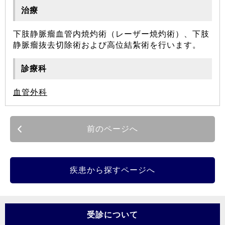
治療
下肢静脈瘤血管内焼灼術（レーザー焼灼術）、下肢
静脈瘤抜去切除術および高位結紮術を行います。
診療科
血管外科
前のページへ
疾患から探すページへ
受診について