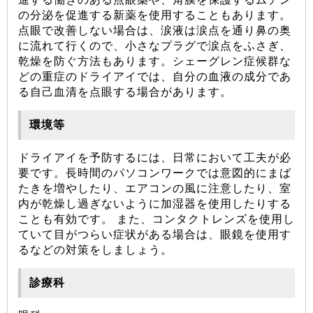
の分泌を促進する新薬を使用することもあります。
点眼で改善しない場合は、涙液は涙点を通り鼻の奥
に流れて行くので、小さなプラグで涙点をふさぎ、
乾燥を防ぐ方法もあります。シェーグレン症候群な
どの重症のドライアイでは、自分の血液の成分であ
る自己血清を点眼する場合があります。
環境等
ドライアイを予防するには、日常において工夫が必
要です。長時間のパソコンワークでは意図的にまば
たきを増やしたり、エアコンの風に注意したり、室
内が乾燥し過ぎないように加湿器を使用したりする
ことも有効です。 また、コンタクトレンズを使用し
ていて目がつらい症状がある場合は、眼鏡を使用す
るなどの対策をしましょう。
診療科