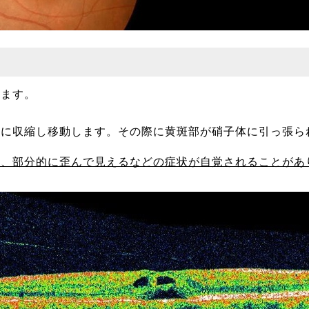
ります。
方に収縮し移動します。その際に黄斑部が硝子体に引っ張ら
る、部分的に歪んで見えるなどの症状が自覚されることがあ