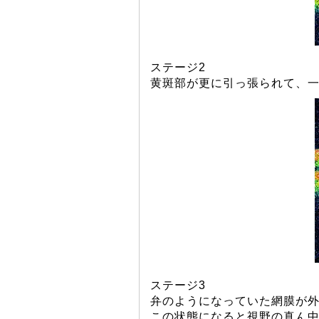
ステージ2
黄斑部が更に引っ張られて、
ステージ3
弁のようになっていた網膜が外
この状態になると視野の真ん中