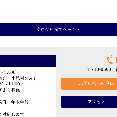
疾患から探すページへ
〒918-8503
福
～17:00
紹介・小児科のみ）
お問い合わせ窓口
0～11:00／
40より稼働
アクセス
祭日、年末年始
て対応します。