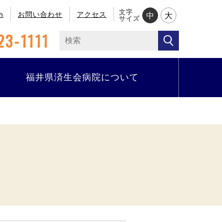
文字
h
お問い合わせ
アクセス
中
大
サイズ
23-1111
福井県済生会病院について