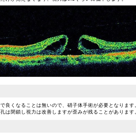
物で良くなることは無いので、硝子体手術が必要となります
円孔は閉鎖し視力は改善しますが歪みが残ることがあります