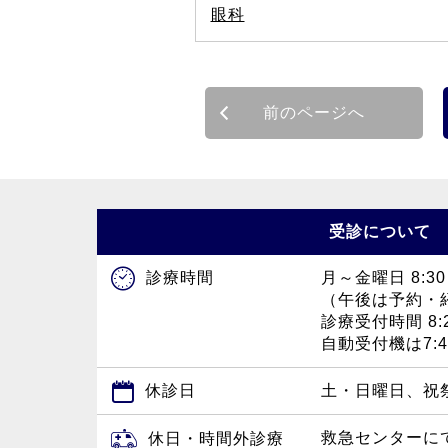
眼科
前のページへ
受診について
月～金曜日 8:30
診療時間
（午後は予約・
診療受付時間 8:2
自動受付機は7:
休診日
土・日曜日、祝
救急センターに
休日・時間外診療