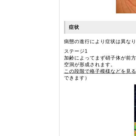
症状
病態の進行により症状は異な
ステージ1
加齢によってまず硝子体が前
空洞が形成されます。
この段階で格子模様などを見
できます）