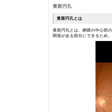
黄斑円孔
黄斑円孔とは
黄斑円孔とは、網膜の中心部
関係がある部分にできるため