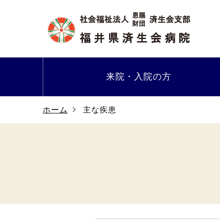
来院・
入院の方
ホーム
主な疾患