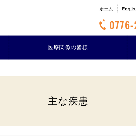
ホーム
Englis
0776-
医療関係の
皆様
主な疾患