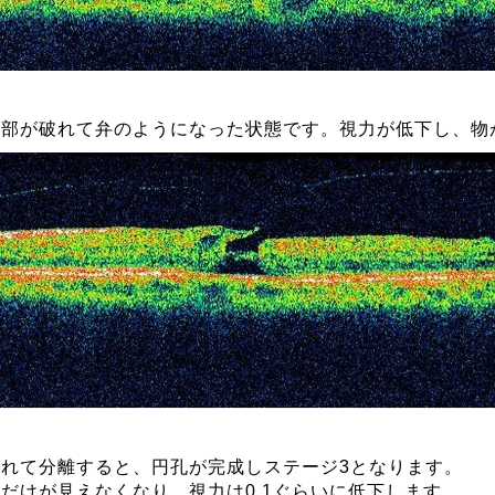
一部が破れて弁のようになった状態です。視力が低下し、物
れて分離すると、円孔が完成しステージ3となります。
だけが見えなくなり、視力は0.1ぐらいに低下します。