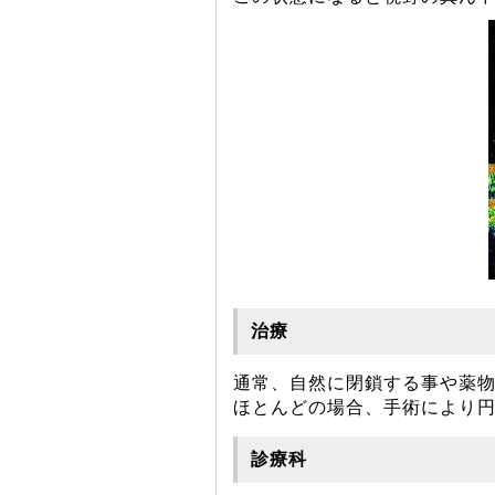
治療
通常、自然に閉鎖する事や薬
ほとんどの場合、手術により
診療科