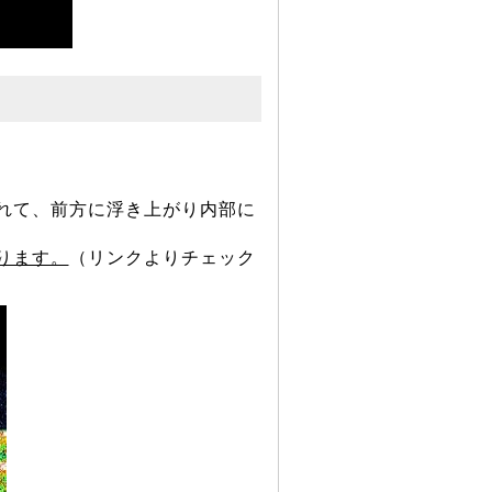
れて、前方に浮き上がり内部に
ります。
（リンクよりチェック