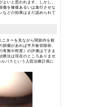
がよいと思われます。しかし、
損傷を修復あるいは進行させな
ンなどの効果はまだ認められて
モニターを見ながら関節内を観
の損傷があれば半月板切除術、
の有無や程度）の評価はできま
治療法は現在のところありませ
カルパスという入院治療計画に