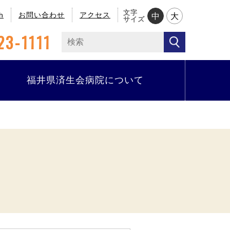
文字
h
お問い合わせ
アクセス
中
大
サイズ
23-1111
福井県済生会病院について