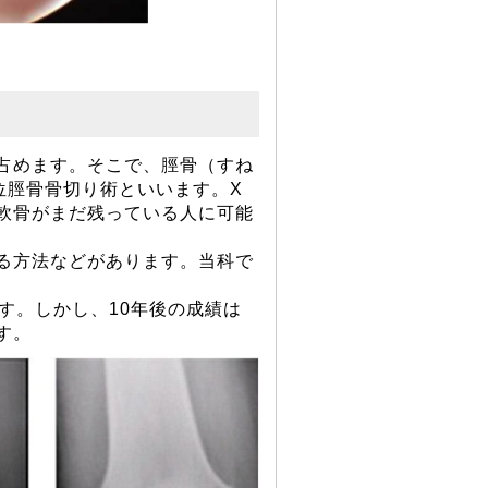
占めます。そこで、脛骨（すね
位脛骨骨切り術といいます。X
軟骨がまだ残っている人に可能
る方法などがあります。当科で
す。しかし、10年後の成績は
す。