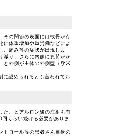
。その関節の表面には軟骨が存
化に体重増加や重労働などによ
し、痛み等の症状が出現しま
り減り、さらに内側に負荷がか
）と外側が主体の外側型（欧米
4割に認められるとも言われてお
また、ヒアルロン酸の注射も有
0回くらい続ける必要がありま
ントロール等の患者さん自身の