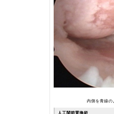
内側を青線の
人工関節置換術