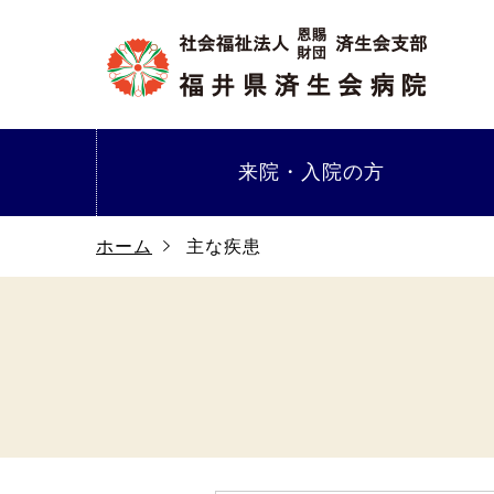
来院・
入院の方
ホーム
主な疾患