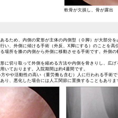
軟骨が欠損し、骨が露出
にあるため、内側の変形が主体の内側型（Ｏ脚）が大部分を
行い、外側に傾ける手術（外反、X脚にする）のことを高
かる場所を膝の内側から外側に移動させる手術です。外側の
角形に切り取って外側を縮める方法や内側を骨きりし、広げ
用いております。入院期間は約4週間です。
い方やや活動性の高い（重労働も含む）人に行われる手術で
もあり、悪化した場合には人工関節に置換することもありま