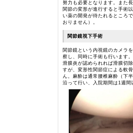
努力も必要となります。また
関節の変形が進行すると手術
い薬の開発が待たれるところ
おりません）。
関節鏡視下手術
関節鏡という内視鏡のカメラを
察し、同時に手術も行います
滑膜炎が認められれば滑膜切
すが、変形性関節症による軟
ん。麻酔は通常腰椎麻酔（下半
沿って行い、入院期間は1週間