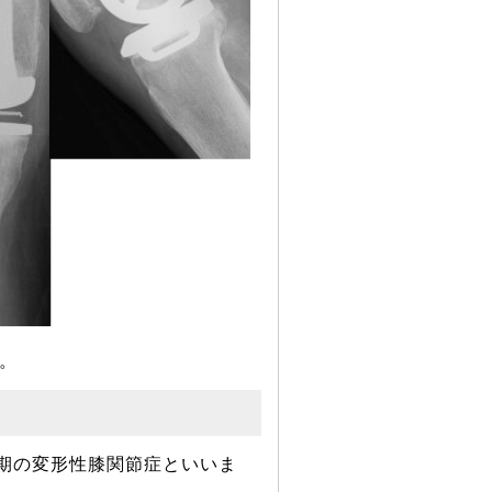
。
期の変形性膝関節症といいま