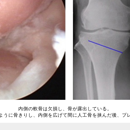
内側の軟骨は欠損し、骨が露出している。
ように骨きりし、内側を広げて間に人工骨を挟んだ後、プ