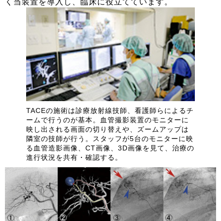
く当装置を導入し、臨床に役立てています。
TACEの施術は診療放射線技師、看護師らによるチ
ームで行うのが基本。血管撮影装置のモニターに
映し出される画面の切り替えや、ズームアップは
隣室の技師が行う。スタッフが5台のモニターに映
る血管造影画像、CT画像、3D画像を見て、治療の
進行状況を共有・確認する。