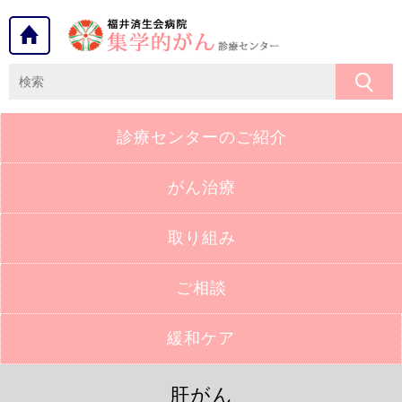
診療センターの
ご紹介
がん治療
取り組み
ご相談
緩和ケア
肝がん