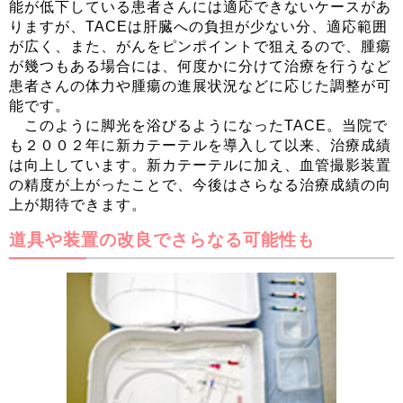
能が低下している患者さんには適応できないケースがあ
りますが、TACEは肝臓への負担が少ない分、適応範囲
が広く、また、がんをピンポイントで狙えるので、腫瘍
が幾つもある場合には、何度かに分けて治療を行うなど
患者さんの体力や腫瘍の進展状況などに応じた調整が可
能です。
このように脚光を浴びるようになったTACE。当院で
も２００２年に新カテーテルを導入して以来、治療成績
は向上しています。新カテーテルに加え、血管撮影装置
の精度が上がったことで、今後はさらなる治療成績の向
上が期待できます。
道具や装置の改良でさらなる可能性も