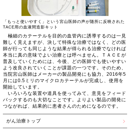
「もっと使いやすく」という宮山医師の声が随所に反映された
TACE用の血液間造影キット
極細のカテーテルを目的の血管内に誘導するのは一見
難しく見えますが、決して特殊な治療ではなく、どの医
師が行っても同じような結果が得られる治療でなければ
本当に真の意味でよい治療とは呼べません。ＴＡＣＥが
普及していくためには、今後、どの医師でも使いやすい
よう改良されていくことが課題の一つです。そのため、
当院宮山医師はメーカーの製品開発にも協力、2016年5
月には0.5ミリのマイクロカテーテルが完成し、使用を
開始しています。
いろいろな装置や道具を使ってみて、意見をフィード
バックするのも大切なことです。よりよい製品の開発に
つながれば、結果的に患者さんのためになるのです。
がん治療トップ