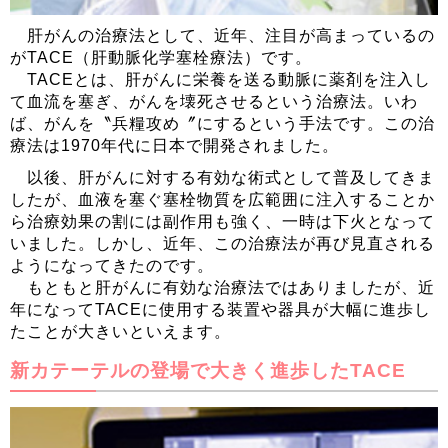
肝がんの治療法として、近年、注目が高まっているの
がTACE（肝動脈化学塞栓療法）です。
TACEとは、肝がんに栄養を送る動脈に薬剤を注入し
て血流を塞ぎ、がんを壊死させるという治療法。いわ
ば、がんを〝兵糧攻め〞にするという手法です。この治
療法は1970年代に日本で開発されました。
以後、肝がんに対する有効な術式として普及してきま
したが、血液を塞ぐ塞栓物質を広範囲に注入することか
ら治療効果の割には副作用も強く、一時は下火となって
いました。しかし、近年、この治療法が再び見直される
ようになってきたのです。
もともと肝がんに有効な治療法ではありましたが、近
年になってTACEに使用する装置や器具が大幅に進歩し
たことが大きいといえます。
新カテーテルの登場で大きく進歩したTACE