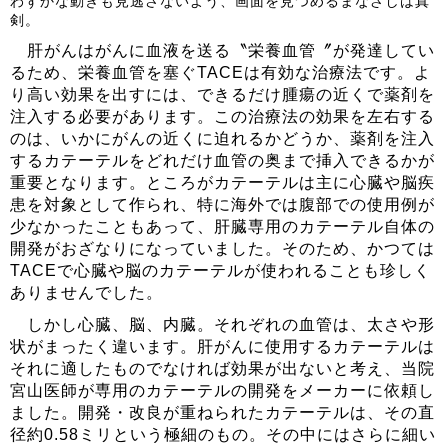
わずかな動きも見逃さないよう、画面を見つめるまなざしは真
剣。
肝がんはがんに血液を送る〝栄養血管〞が発達してい
るため、栄養血管を塞ぐTACEは有効な治療法です。よ
り高い効果を出すには、できるだけ腫瘍の近くで薬剤を
注入する必要があります。この治療法の効果を左右する
のは、いかにがんの近くに迫れるかどうか、薬剤を注入
するカテーテルをどれだけ血管の奥まで挿入できるかが
重要となります。ところがカテーテルは主に心臓や脳疾
患を対象として作られ、特に海外では腹部での使用例が
少なかったこともあって、肝臓専用のカテーテル自体の
開発がおざなりになっていました。そのため、かつては
TACEで心臓や脳のカテーテルが使われることも珍しく
ありませんでした。
しかし心臓、脳、内臓。それぞれの血管は、太さや形
状がまったく違います。肝がんに使用するカテーテルは
それに適したものでなければ効果が出ないと考え、当院
宮山医師が専用のカテーテルの開発をメーカーに依頼し
ました。開発・改良が重ねられたカテーテルは、その直
径約0.58ミリという極細のもの。その中にはさらに細い