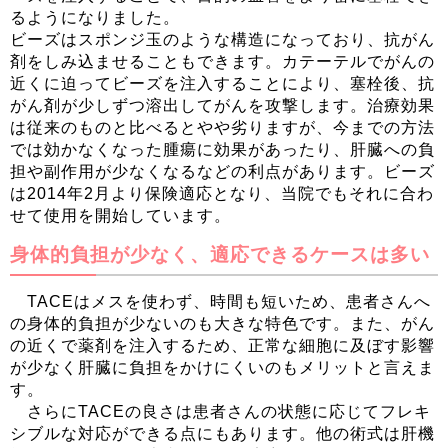
るようになりました。
ビーズはスポンジ玉のような構造になっており、抗がん
剤をしみ込ませることもできます。カテーテルでがんの
近くに迫ってビーズを注入することにより、塞栓後、抗
がん剤が少しずつ溶出してがんを攻撃します。治療効果
は従来のものと比べるとやや劣りますが、今までの方法
では効かなくなった腫瘍に効果があったり、肝臓への負
担や副作用が少なくなるなどの利点があります。ビーズ
は2014年2月より保険適応となり、当院でもそれに合わ
せて使用を開始しています。
身体的負担が少なく、適応できるケースは多い
TACEはメスを使わず、時間も短いため、患者さんへ
の身体的負担が少ないのも大きな特色です。また、がん
の近くで薬剤を注入するため、正常な細胞に及ぼす影響
が少なく肝臓に負担をかけにくいのもメリットと言えま
す。
さらにTACEの良さは患者さんの状態に応じてフレキ
シブルな対応ができる点にもあります。他の術式は肝機