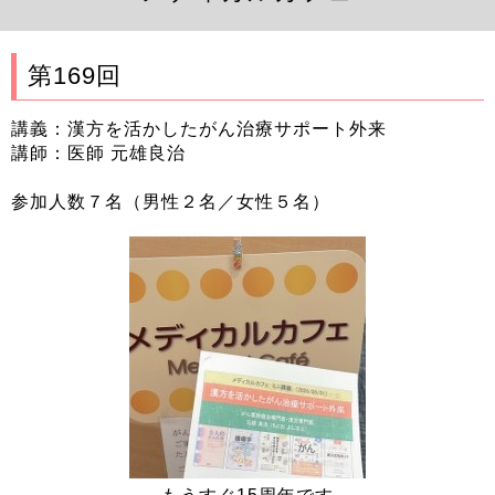
第169回
講義：漢方を活かしたがん治療サポート外来
講師：医師 元雄良治
参加人数７名（男性２名／女性５名）