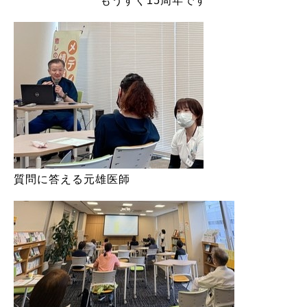
もうすぐ15周年です
質問に答える元雄医師