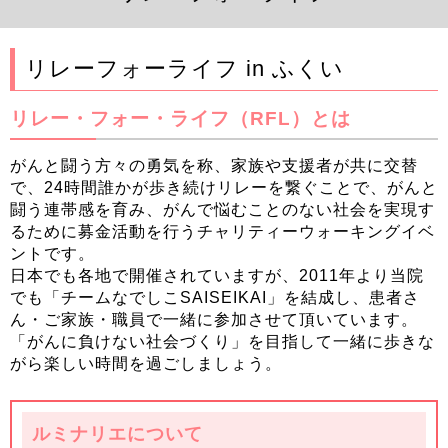
リレーフォーライフ in ふくい
リレー・フォー・ライフ（RFL）とは
がんと闘う方々の勇気を称、家族や支援者が共に交替
で、24時間誰かが歩き続けリレーを繋ぐことで、がんと
闘う連帯感を育み、がんで悩むことのない社会を実現す
るために募金活動を行うチャリティーウォーキングイベ
ントです。
日本でも各地で開催されていますが、2011年より当院
でも「チームなでしこSAISEIKAI」を結成し、患者さ
ん・ご家族・職員で一緒に参加させて頂いています。
「がんに負けない社会づくり」を目指して一緒に歩きな
がら楽しい時間を過ごしましょう。
ルミナリエについて