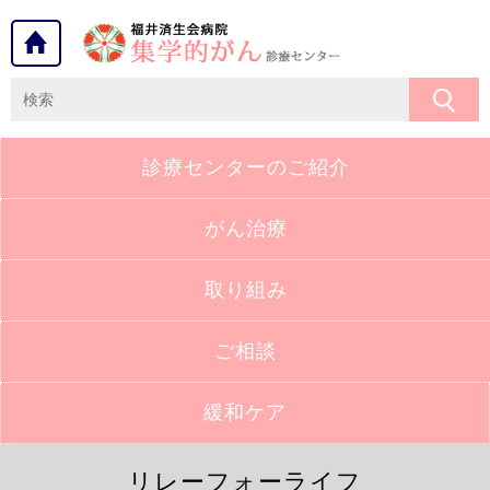
診療センターの
ご紹介
がん治療
取り組み
ご相談
緩和ケア
リレーフォーライフ