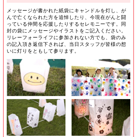
メッセージが書かれた紙袋にキャンドルを灯し、が
んで亡くなられた方を追悼したり、今現在がんと闘
っている仲間を応援したりするセレモニーです。同
封の袋にメッセージやイラストをご記入ください。
リレーフォーライフに参加されない方でも、袋のみ
の記入頂き返信下されば、当日スタッフが皆様の想
いに灯りをともして参ります。