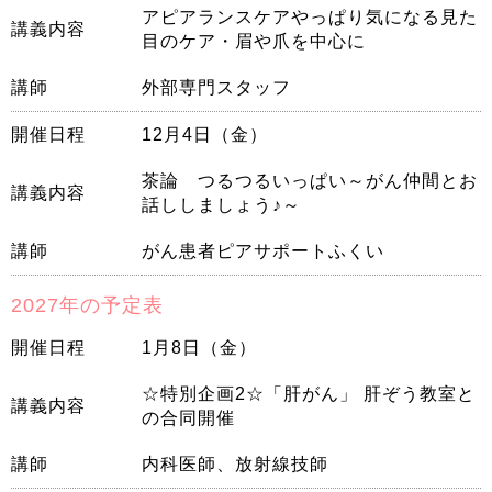
アピアランスケアやっぱり気になる見た
講義内容
目のケア・眉や爪を中心に
講師
外部専門スタッフ
開催日程
12月4日（金）
茶論 つるつるいっぱい～がん仲間とお
講義内容
話ししましょう♪～
講師
がん患者ピアサポートふくい
2027年の予定表
開催日程
1月8日（金）
☆特別企画2☆「肝がん」 肝ぞう教室と
講義内容
の合同開催
講師
内科医師、放射線技師