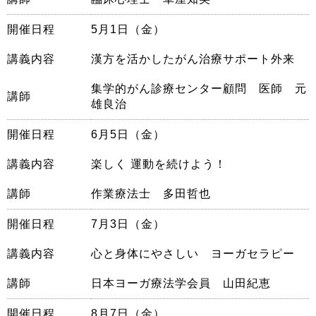
開催日程
5月1日（金）
講義内容
漢方を活かしたがん治療サポート外来
集学的がん診療センター顧問 医師 元
講師
雄良治
開催日程
6月5日（金）
講義内容
楽しく 運動を続けよう！
講師
作業療法士 多田哲也
開催日程
7月3日（金）
講義内容
心と身体にやさしい ヨーガセラピー
講師
日本ヨーガ療法学会員 山田紀恵
開催日程
8月7日（金）