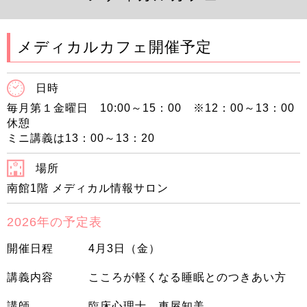
メディカルカフェ開催予定
日時
毎月第１金曜日 10:00～15：00
※12：00～13：00
休憩
ミニ講義は13：00～13：20
場所
南館1階 メディカル情報サロン
2026年の予定表
開催日程
4月3日（金）
講義内容
こころが軽くなる睡眠とのつきあい方
講師
臨床心理士 車屋知美