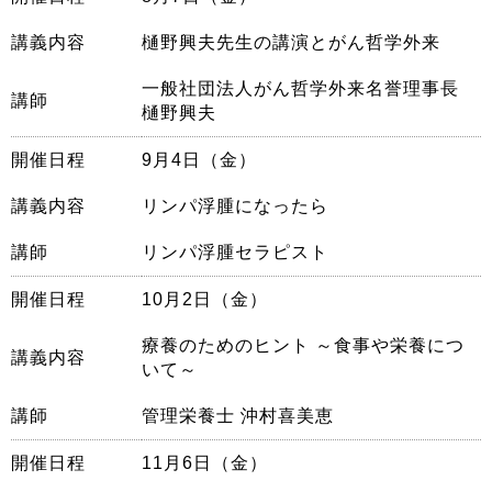
講義内容
樋野興夫先生の講演とがん哲学外来
一般社団法人がん哲学外来名誉理事長
講師
樋野興夫
開催日程
9月4日（金）
講義内容
リンパ浮腫になったら
講師
リンパ浮腫セラピスト
開催日程
10月2日（金）
療養のためのヒント ～食事や栄養につ
講義内容
いて～
講師
管理栄養士 沖村喜美恵
開催日程
11月6日（金）