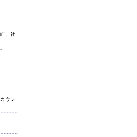
面、社
。
カウン