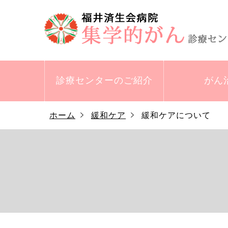
診療センターの
ご紹介
がん
ホーム
緩和ケア
緩和ケアについて