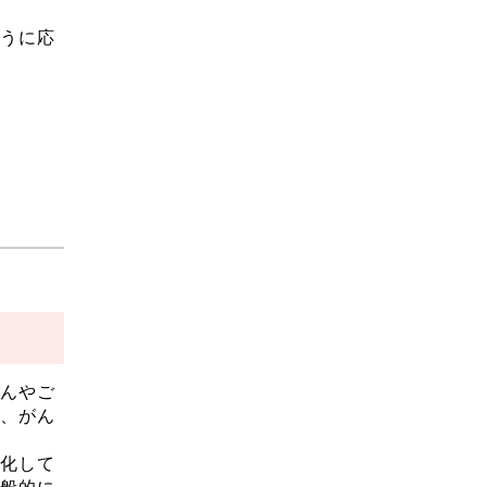
うに応
んやご
、がん
化して