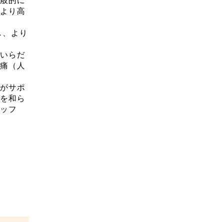
般的に
より高
し、より
いらだ
痛（人
がサポ
を和ら
ッフ