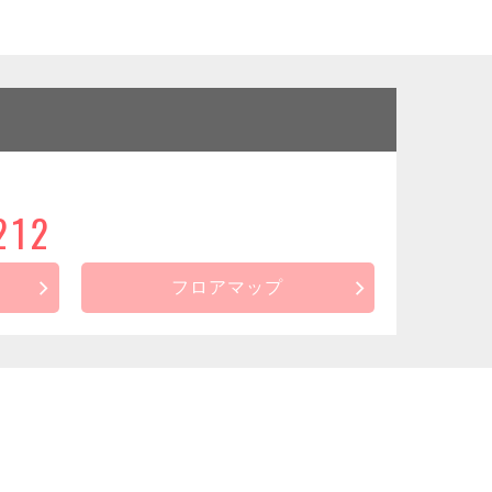
212
フロアマップ