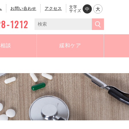
文字
ム
お問い合わせ
アクセス
中
大
サイズ
28-1212
ご相談
緩和ケア