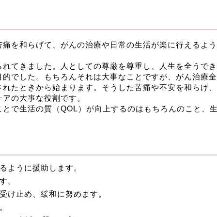
苦痛を和らげて、がんの治療や日常の生活が楽に行えるよう
られてきました。人としての尊厳を尊重し、人生を全うでき
目的でした。もちろんそれは大事なことですが、がん治療全
されたときから始まります。そうした苦痛や不安を和らげ、
ケアの大事な役割です。
とで生活の質（QOL）が向上するのはもちろんのこと、
。
るように援助します。
す。
受け止め、緩和に努めます。
。