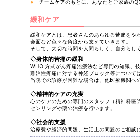
チームケアのもとに、あなたとご家族のQ
緩和ケア
緩和ケアとは、患者さんのあらゆる苦痛をや
会面など色々な角度から支えていきます。
そして、大切な時間を人間らしく、自分らし
◇身体的苦痛の緩和
WHO 方式がん疼痛治療法など専門の知識、
難治性疼痛に対する神経ブロック等について
当院での診療が困難な場合は、他医療機関へ
◇精神的ケアの充実
心のケアのための専門のスタッフ（精神科医
センリングや薬の治療を行います。
◇社会的支援
治療費や経済的問題、生活上の問題のご相談