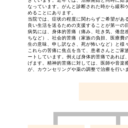
きています。近年では、治療開始と同時に始
なっています。がんと診断された時から緩和
めることにあります。
当院では、症状の程度に関わらずご希望があ
良い生活を送るための支援することが第一の
病気には、身体的苦痛（痛み、吐き気、倦怠
ちなど）、社会的苦痛（家族の負担、医療費
生の意味、申し訳なさ、死が怖いなど）と様
これらの苦痛に焦点を当て、患者さんとご家
ートしています。例えば身体的苦痛であれば
げます。精神的苦痛に対しては、医師や音楽
が、カウンセリングや薬の調整で治療を行い