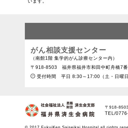
います。
がん相談支援センター
（南館1階 集学的がん診療センター内）
〒918-8503
福井県福井市和田中町舟橋7番
受付時間
平日 8:30～17:00（土・
〒918-850
TEL/0776
© 2017 FukuiKen Saiseikai Hospital
all rights res