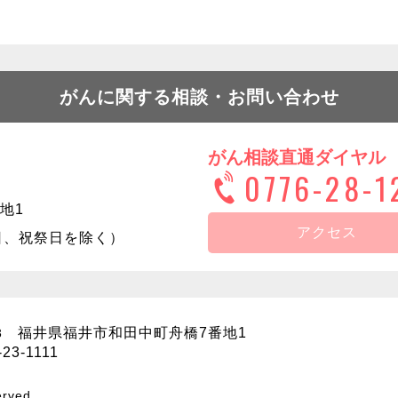
がんに関する相談・お問い合わせ
がん相談直通ダイヤル
0776-28-1
地1
アクセス
日曜日、祝祭日を除く）
福井県福井市和田中町舟橋7番地1
3
-23-1111
erved.