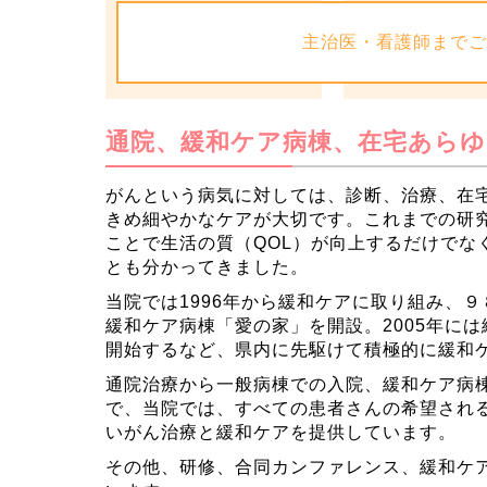
主治医・看護師まで
通院、緩和ケア病棟、在宅あら
がんという病気に対しては、診断、治療、在
きめ細やかなケアが大切です。これまでの研
ことで生活の質（QOL）が向上するだけでな
とも分かってきました。
当院では1996年から緩和ケアに取り組み、
緩和ケア病棟「愛の家」を開設。2005年に
開始するなど、県内に先駆けて積極的に緩和
通院治療から一般病棟での入院、緩和ケア病
で、当院では、すべての患者さんの希望され
いがん治療と緩和ケアを提供しています。
その他、研修、合同カンファレンス、緩和ケ