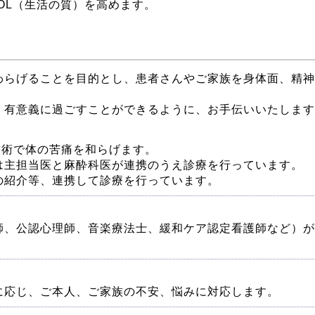
OL（生活の質）を高めます。
わらげることを目的とし、患者さんやご家族を身体面、精神
く有意義に過ごすことができるように、お手伝いいたします
技術で体の苦痛を和らげます。
は主担当医と麻酔科医が連携のうえ診療を行っています。
の紹介等、連携して診療を行っています。
師、公認心理師、音楽療法士、緩和ケア認定看護師など）が
に応じ、ご本人、ご家族の不安、悩みに対応します。