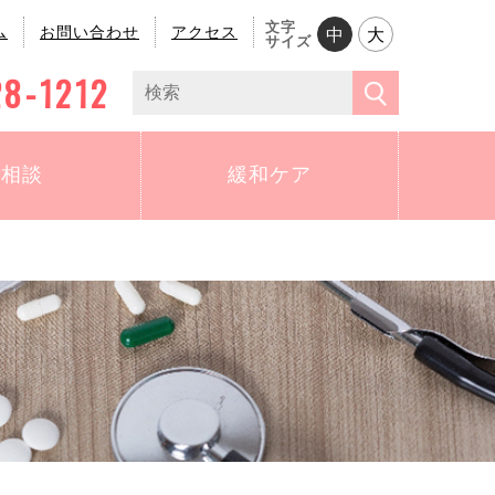
文字
ム
お問い合わせ
アクセス
中
大
サイズ
28-1212
ご相談
緩和ケア