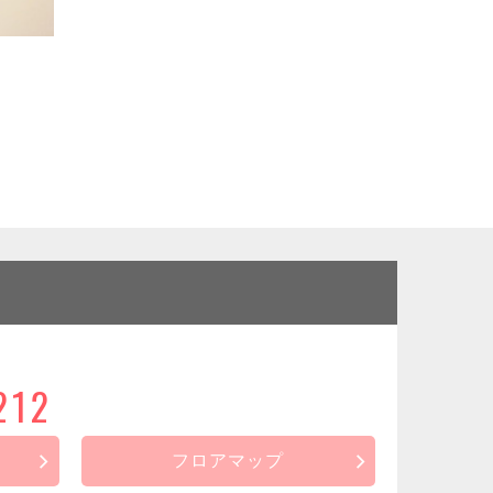
212
フロアマップ