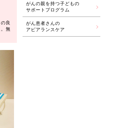
がんの親を持つ子どもの
サポートプログラム
スの良
がん患者さんの
た。無
アピアランスケア