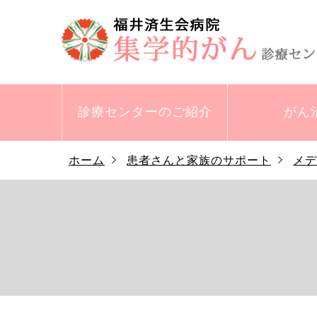
診療センターの
ご紹介
がん
ホーム
患者さんと家族のサポート
メ