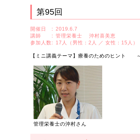
第95回
開催日 :
2019.6.7
講師 :
管理栄養士 沖村喜美恵
参加人数:
17人（男性：2人 ／ 女性：15人）
【ミニ講義テーマ】療養のためのヒント 
管理栄養士の沖村さん