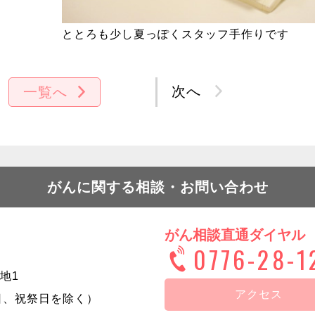
ととろも少し夏っぽくスタッフ手作りです
次へ
一覧へ
がんに関する相談・お問い合わせ
がん相談直通ダイヤル
0776-28-1
地1
アクセス
日曜日、祝祭日を除く）