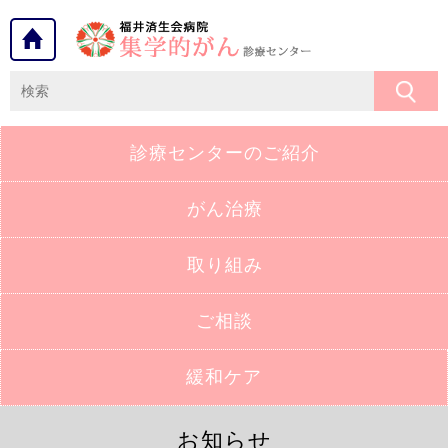
診療センターの
ご紹介
がん治療
取り組み
ご相談
緩和ケア
お知らせ