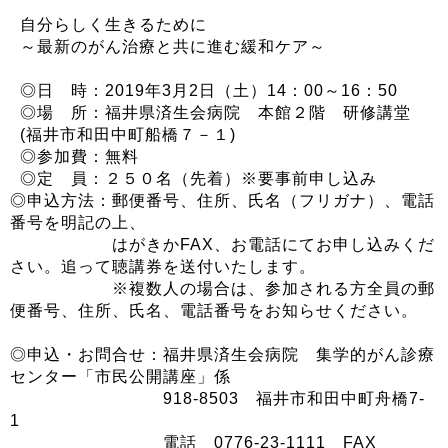
自分らしく生きるために
～最新のがん治療と共に進む緩和ケア～
◎日 時：2019年3月2日（土）14：00～16：50
◎場 所：福井県済生会病院 本館２階 研修講堂
(福井市和田中町船橋７－１)
◎参加費：無料
◎定 員：２５０名（先着）※要事前申し込み
◎申込方法：郵便番号、住所、氏名（フリガナ）、電話
番号を明記の上、
はがきかFAX、お電話にてお申し込みくだ
さい。追って聴講券を送付いたします。
※複数人の場合は、参加される方全員の郵
便番号、住所、氏名、電話番号をお知らせください。
◎申込・お問合せ：福井県済生会病院 集学的がん診療
センター「市民公開講座」係
918-8503 福井市和田中町舟橋7-
1
電話 0776-23-1111 FAX