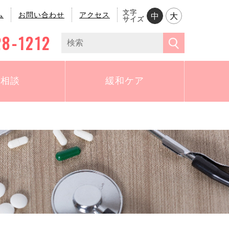
文字
ム
お問い合わせ
アクセス
中
大
サイズ
28-1212
ご相談
緩和ケア