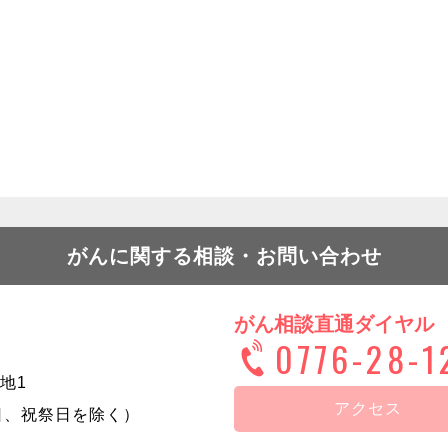
がんに関する相談・お問い合わせ
がん相談直通ダイヤル
0776-28-1
地1
アクセス
日曜日、祝祭日を除く）