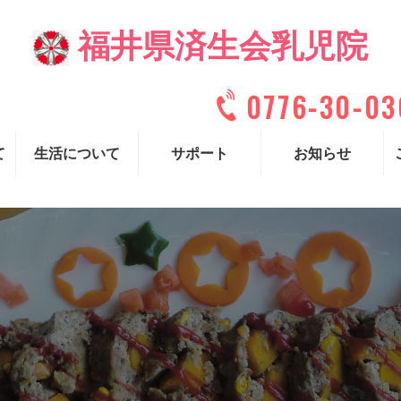
福井県済生会乳児院
0776-30-0
て
生活について
サポート
お知らせ