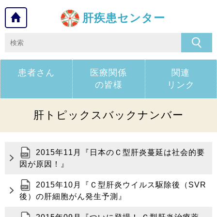
肝疾患センター
患者さん
医療関係
関連
の皆様
リンク
肝トピックスバックナンバー
2015年11月『日本のＣ型肝炎蔓延は社会的要
因が原因！』
2015年10月『Ｃ型肝炎ウイルス駆除後（SVR
後）の肝細胞がん発生予測』