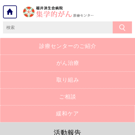
診療センターの
ご紹介
がん治療
取り組み
ご相談
緩和ケア
活動報告