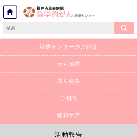
診療センターの
ご紹介
がん治療
取り組み
ご相談
緩和ケア
活動報告