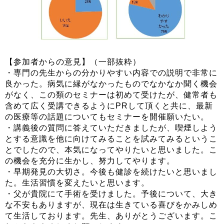
【参加者からの意見】（一部抜粋）
・専門の先生からの分かりやすい内容での説明で非常に
良かった。病気に縁がなかったものでなかなか聞く機会
がなく、この類のセミナーは初めて受けたが、健常者も
含めて広く受講できるようにPRして頂くと共に、最新
の医療等の話題についてもセミナーを開催願いたい。
・講義後の質問に答えていただきましたが、喫煙しよう
とする意識を他に向けてみることを試みてみるというこ
とでしたので、本気になってやりたいと思いました。こ
の機会を充分に生かし、努力してやります。
・早期発見の大切さ。今後も健診を続けたいと思いまし
た。生活習慣を変えたいと思います。
・父が貴院にて手術を受けました。予後について、大き
な不安もありますが、現在は生きている喜びをかみしめ
て生活しております。先生、ありがとうございます。こ