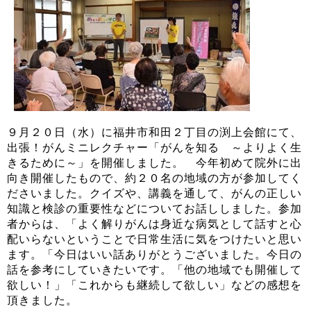
９月２０日（水）に福井市和田２丁目の渕上会館にて、
出張！がんミニレクチャー「がんを知る ～よりよく生
きるために～」を開催しました。 今年初めて院外に出
向き開催したもので、約２０名の地域の方が参加してく
ださいました。クイズや、講義を通して、がんの正しい
知識と検診の重要性などについてお話ししました。参加
者からは、「よく解りがんは身近な病気として話すと心
配いらないということで日常生活に気をつけたいと思い
ます。「今日はいい話ありがとうございました。今日の
話を参考にしていきたいです。「他の地域でも開催して
欲しい！」「これからも継続して欲しい」などの感想を
頂きました。