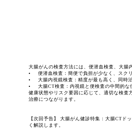
大腸がんの検査方法には、便潜血検査、大腸
•
便潜血検査：簡便で負担が少なく、スク
•
大腸内視鏡検査：精度が最も高く、同時
•
大腸CT検査：内視鏡と便検査の中間的な
健康状態やリスク要因に応じて、適切な検査
治療につながります。
【次回予告】 大腸がん健診特集：大腸CTド
く解説します。