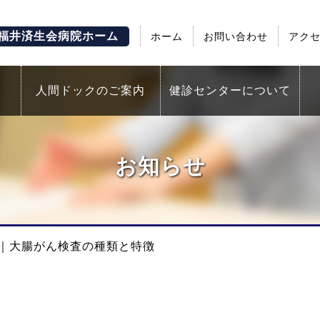
福井済生会病院ホーム
ホーム
お問い合わせ
アク
人間ドックのご案内
健診センターについて
お知らせ
ト｜大腸がん検査の種類と特徴