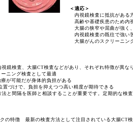
＜適応＞
内視鏡検査に抵抗がある
高齢や基礎疾患のため内視
大腸の狭窄や屈曲が強く、
内視鏡検査の既往で強い
大腸がんのスクリーニング
内視鏡検査、大腸CT検査などがあり、それぞれ特徴が異な
リーニング検査として最適
治療が可能だが身体的負担がある
位置づけで、負担を抑えつつ高い精度が期待できる
方法と間隔を医師と相談することが重要です。定期的な検査
ックの特徴 最新の検査方法として注目されている大腸CT