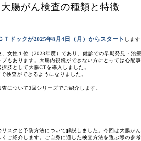
｜大腸がん検査の種類と特徴
ＣＴドックが2025年8月4日（月）からスタート
します
、女性１位（2023年度）であり、健診での早期発見・治
ープもあります。大腸内視鏡ができない方にとっては心配事
択肢として大腸CTを導入しました。
度で検査ができるようになりました。
検査について3回シリーズでご紹介します。
のリスクと予防方法について解説しました。今回は大腸がん
しくご紹介します。ご自身に適した検査方法を選ぶ際の参考