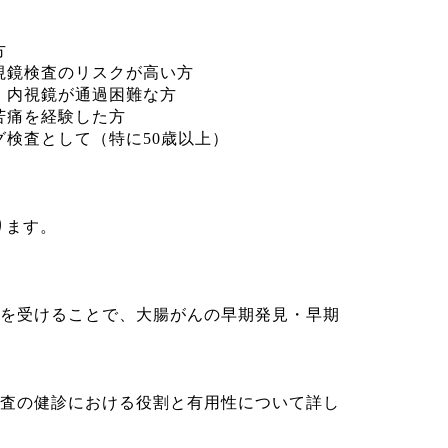
方
鏡検査のリスクが高い方
内視鏡が通過困難な方
苦痛を経験した方
検査として（特に50歳以上）
ります。
を受けることで、大腸がんの早期発見・早期
検査の健診における役割と有用性について詳し