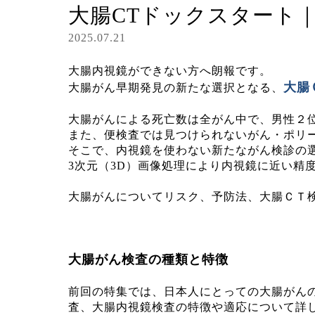
大腸CTドックスタート
2025.07.21
大腸内視鏡ができない方へ朗報です。
大腸
大腸がん早期発見の新たな選択となる、
大腸がんによる死亡数は全がん中で、男性２位
また、便検査では見つけられないがん・ポリ
そこで、内視鏡を使わない新たながん検診の選
3次元（3D）画像処理により内視鏡に近い精
大腸がんについてリスク、予防法、大腸ＣＴ
大腸がん検査の種類と特徴
前回の特集では、日本人にとっての大腸がん
査、大腸内視鏡検査の特徴や適応について詳