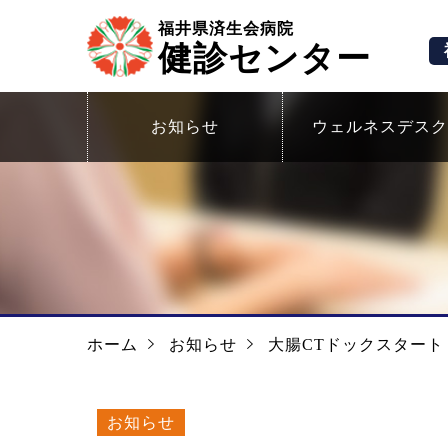
福井県済生会病院
健診センター
お知らせ
ウェルネスデスク
ホーム
お知らせ
大腸CTドックスター
お知らせ