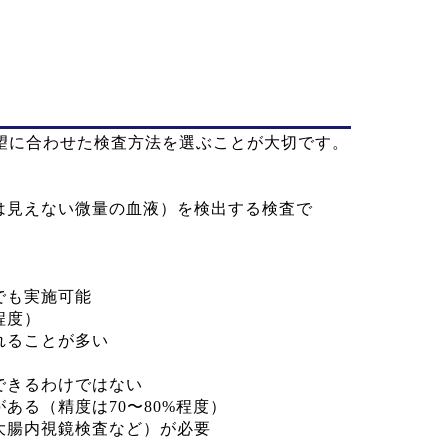
望に合わせた検査方法を選ぶことが大切です。
は見えない微量の血液）を検出する検査で
でも実施可能
程度）
れることが多い
できるわけではない
る（精度は70〜80%程度）
腸内視鏡検査など）が必要