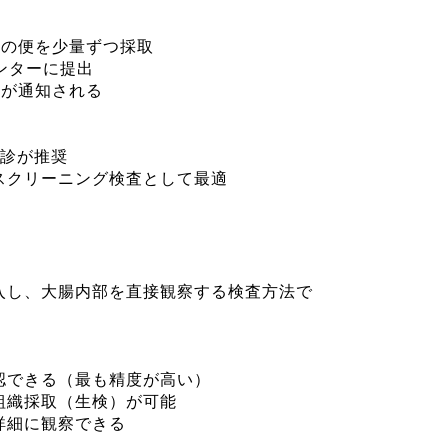
分の便を少量ずつ採取
ンターに提出
果が通知される
受診が推奨
クリーニング検査として最適
入し、大腸内部を直接観察する検査方法で
できる（最も精度が高い）
織採取（生検）が可能
詳細に観察できる