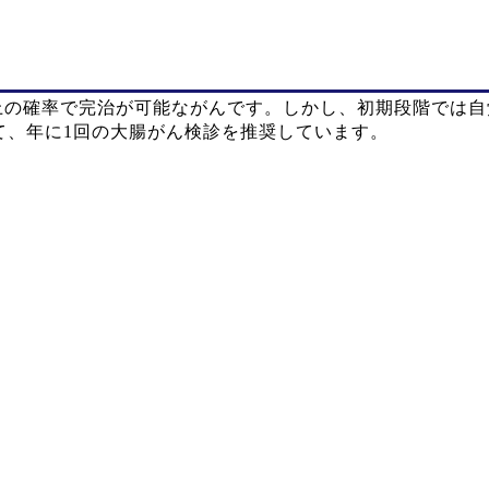
以上の確率で完治が可能ながんです。しかし、初期段階では
て、年に1回の大腸がん検診を推奨しています。