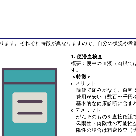
あります。それぞれ特徴が異なりますので、自分の状況や希
1. 便潜血検査
概要：便中の血液（肉眼で
す。
＜特徴＞
o メリット
簡便で痛みがなく、自宅
費用が安い（数百〜千円
基本的な健康診断に含ま
o デメリット
がんそのものを直接確認
偽陽性・偽陰性の可能性があ
陽性の場合は精密検査（大