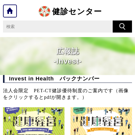
健診センター
広報誌
-Invest-
Invest in Health バックナンバー
法人会限定 PET-CT健診優待制度のご案内です（画像
をクリックするとpdfが開きます。）