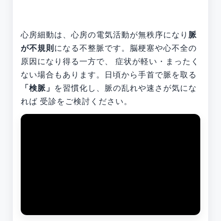
心房細動は、心房の電気活動が無秩序になり
脈
が不規則
になる不整脈です。脳梗塞や心不全の
原因になり得る一方で、 症状が軽い・まったく
ない場合もあります。日頃から手首で脈を取る
「検脈」
を習慣化し、脈の乱れや速さが気にな
れば 受診をご検討ください。