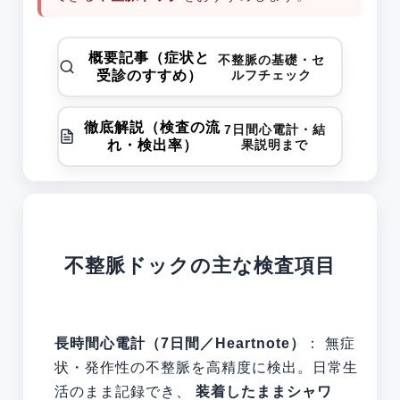
概要記事（症状と
不整脈の基礎・セ
受診のすすめ）
ルフチェック
徹底解説（検査の流
7日間心電計・結
れ・検出率）
果説明まで
不整脈ドックの主な検査項目
長時間心電計（7日間／Heartnote）
： 無症
状・発作性の不整脈を高精度に検出。日常生
活のまま記録でき、
装着したままシャワ