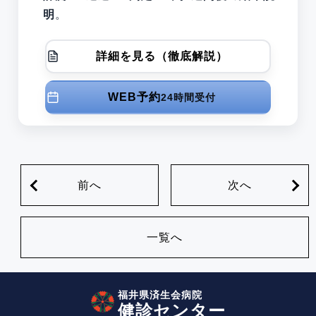
明
。
詳細を見る（徹底解説）
WEB予約
24時間受付
前
へ
次
へ
一覧へ
福井県済生会病院
健診センター