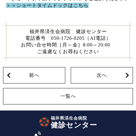
＞＞ショートタイムドックはこちら
福井県済生会病院 健診センター
電話番号 050-1726-0205（AI電話）
お問い合せ時間［月～金］8:00～20:00
ご遠慮なくお尋ねください
前
へ
次
へ
一覧へ
福井県済生会病院
健診センター