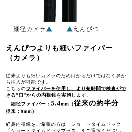
えんぴつよりも細いファイバー
（カメラ）
従来よりも細いカメラのため口からだけではなく鼻か
ら挿入が可能です。
こちらの
ファイバーを使用し、より短時間で検査がで
きる”口”からの内視鏡を実施します。
5.4
従来の約半分
細径ファイバー：
mm（
従来：9mm）
経鼻内視鏡をご希望の方は「ショートタイムドック」
「ショートタイムドックプラス」をご選択ください。