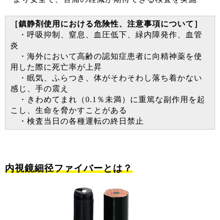
［鎮静剤使用における危険性、注意事項について］
・呼吸抑制、窒息、血圧低下、緑内障発作、血管
炎
・海外において高齢の認知症患者に向精神薬を使
用した際に死亡率が上昇
・眠気、ふらつき、体がそわそわし落ち着かない
感じ、手の震え
・きわめてまれ（0.1％未満）に重篤な副作用を起
こし、生命を脅かすことがある
・検査当日の各種運転の終日禁止
内視鏡細径ファイバーとは？