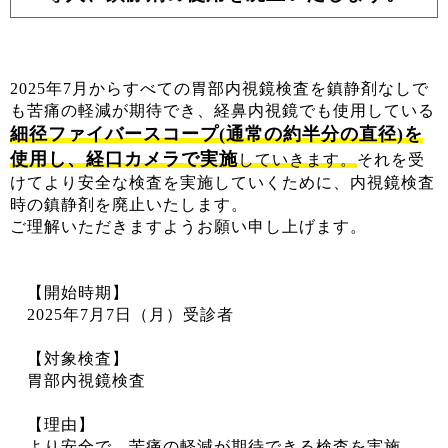
2025年7月からすべての胃部内視鏡検査を鎮静剤なしで
も苦痛の軽減が期待でき、経鼻内視鏡でも使用している
細径ファイバースコープ(通常の約半分の直径)を
使用し、経口カメラで実施
していきます。
それを受
けてより安全な検査を実施していくために、内視鏡検査
時の鎮静剤を廃止いたします。
ご理解いただきますようお願い申し上げます。
【開始時期】
2025年7月7日（月）受診者
【対象検査】
胃部内視鏡検査
【理由】
より安全で、苦痛の軽減が期待できる検査を実施