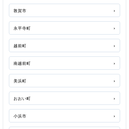
敦賀市
永平寺町
越前町
南越前町
美浜町
おおい町
小浜市